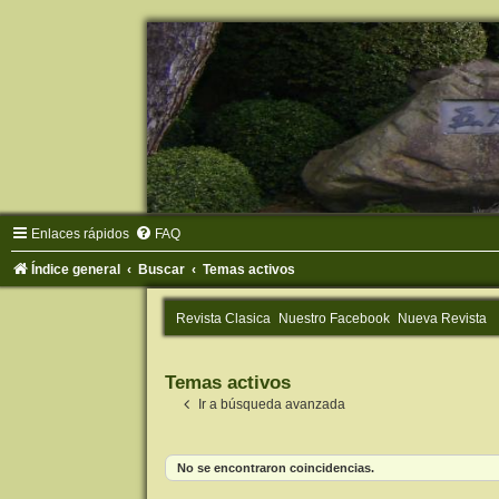
Enlaces rápidos
FAQ
Índice general
Buscar
Temas activos
Revista Clasica
Nuestro Facebook
Nueva Revista
Temas activos
Ir a búsqueda avanzada
No se encontraron coincidencias.