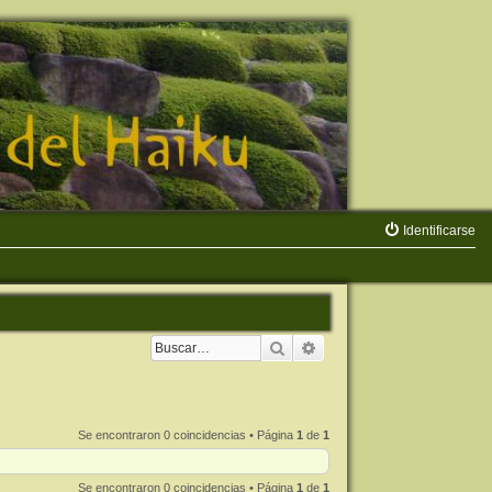
Identificarse
Buscar
Búsqueda avanzada
Se encontraron 0 coincidencias • Página
1
de
1
Se encontraron 0 coincidencias • Página
1
de
1