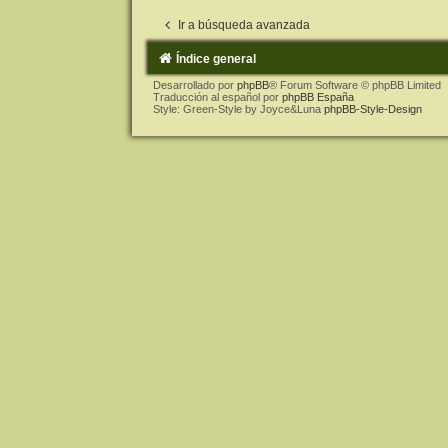
Ir a búsqueda avanzada
Índice general
Desarrollado por
phpBB
® Forum Software © phpBB Limited
Traducción al español por
phpBB España
Style: Green-Style by Joyce&Luna
phpBB-Style-Design