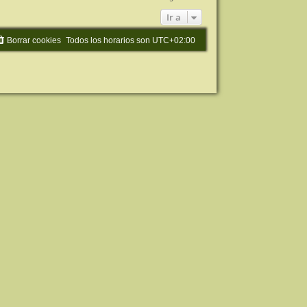
Ir a
Borrar cookies
Todos los horarios son
UTC+02:00