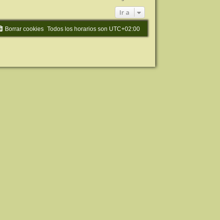
Ir a
Borrar cookies
Todos los horarios son
UTC+02:00