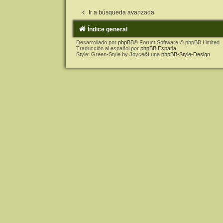
Ir a búsqueda avanzada
Índice general
Desarrollado por
phpBB
® Forum Software © phpBB Limited
Traducción al español por
phpBB España
Style: Green-Style by Joyce&Luna
phpBB-Style-Design