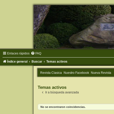
Enlaces rápidos
FAQ
Índice general
Buscar
Temas activos
Revista Clasica
Nuestro Facebook
Nueva Revista
Temas activos
Ir a búsqueda avanzada
No se encontraron coincidencias.