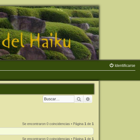
Identificarse
Buscar
Búsqueda avanzada
Se encontraron 0 coincidencias • Página
1
de
1
Se encontraron 0 coincidencias • Página
1
de
1