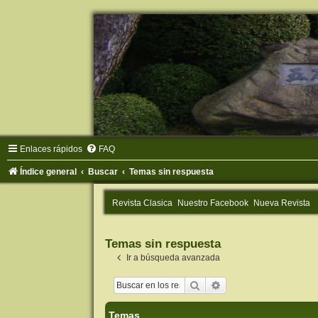
Enlaces rápidos
FAQ
Índice general
Buscar
Temas sin respuesta
Revista Clasica
Nuestro Facebook
Nueva Revista
Temas sin respuesta
Ir a búsqueda avanzada
Buscar
Búsqueda avanzada
Temas