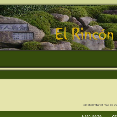
Se encontraron más de 10
Respuestas
Vis