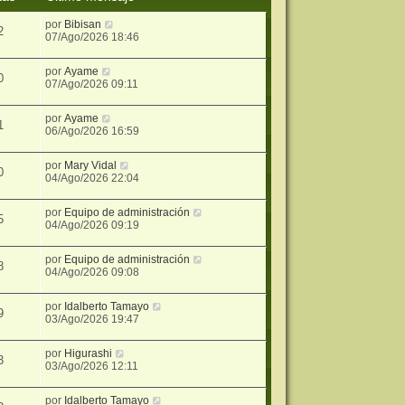
por
Bibisan
2
07/Ago/2026 18:46
por
Ayame
0
07/Ago/2026 09:11
por
Ayame
1
06/Ago/2026 16:59
por
Mary Vidal
0
04/Ago/2026 22:04
por
Equipo de administración
5
04/Ago/2026 09:19
por
Equipo de administración
8
04/Ago/2026 09:08
por
Idalberto Tamayo
9
03/Ago/2026 19:47
por
Higurashi
3
03/Ago/2026 12:11
por
Idalberto Tamayo