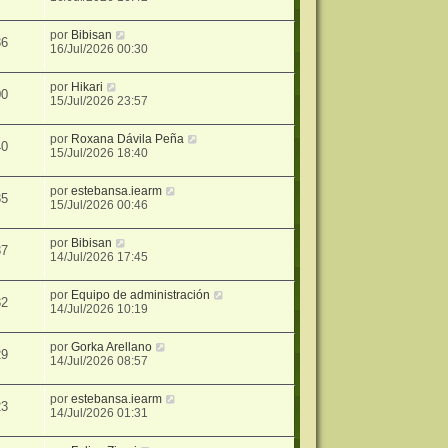
por
Bibisan
36
16/Jul/2026 00:30
por
Hikari
00
15/Jul/2026 23:57
por
Roxana Dávila Peña
40
15/Jul/2026 18:40
por
estebansa.iearm
35
15/Jul/2026 00:46
por
Bibisan
37
14/Jul/2026 17:45
por
Equipo de administración
32
14/Jul/2026 10:19
por
Gorka Arellano
29
14/Jul/2026 08:57
por
estebansa.iearm
23
14/Jul/2026 01:31