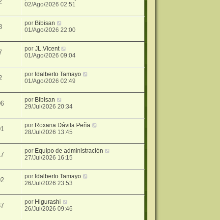
2
02/Ago/2026 02:51
por
Bibisan
8
01/Ago/2026 22:00
por
JL.Vicent
7
01/Ago/2026 09:04
por
Idalberto Tamayo
2
01/Ago/2026 02:49
por
Bibisan
06
29/Jul/2026 20:34
por
Roxana Dávila Peña
01
28/Jul/2026 13:45
por
Equipo de administración
17
27/Jul/2026 16:15
por
Idalberto Tamayo
02
26/Jul/2026 23:53
por
Higurashi
37
26/Jul/2026 09:46