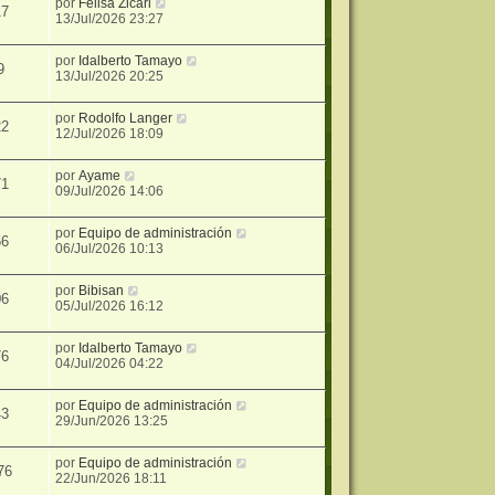
por
Felisa Zicari
17
13/Jul/2026 23:27
por
Idalberto Tamayo
9
13/Jul/2026 20:25
por
Rodolfo Langer
22
12/Jul/2026 18:09
por
Ayame
71
09/Jul/2026 14:06
por
Equipo de administración
56
06/Jul/2026 10:13
por
Bibisan
06
05/Jul/2026 16:12
por
Idalberto Tamayo
76
04/Jul/2026 04:22
por
Equipo de administración
43
29/Jun/2026 13:25
por
Equipo de administración
76
22/Jun/2026 18:11