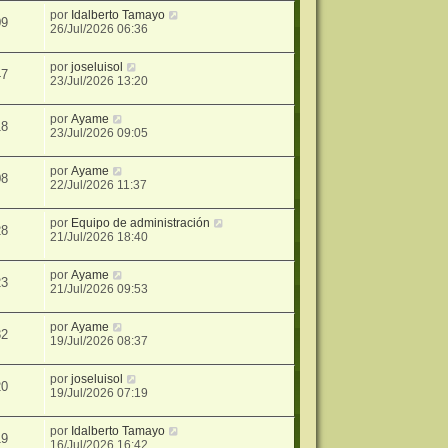
por
Idalberto Tamayo
09
26/Jul/2026 06:36
por
joseluisol
47
23/Jul/2026 13:20
por
Ayame
18
23/Jul/2026 09:05
por
Ayame
08
22/Jul/2026 11:37
por
Equipo de administración
28
21/Jul/2026 18:40
por
Ayame
23
21/Jul/2026 09:53
por
Ayame
32
19/Jul/2026 08:37
por
joseluisol
20
19/Jul/2026 07:19
por
Idalberto Tamayo
19
16/Jul/2026 16:42