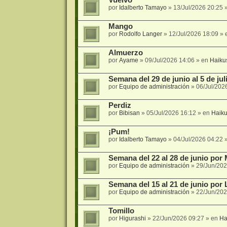
por
Idalberto Tamayo
»
13/Jul/2026 20:25
»
Mango
por
Rodolfo Langer
»
12/Jul/2026 18:09
» 
Almuerzo
por
Ayame
»
09/Jul/2026 14:06
» en
Haiku
Semana del 29 de junio al 5 de ju
por
Equipo de administración
»
06/Jul/202
Perdiz
por
Bibisan
»
05/Jul/2026 16:12
» en
Haik
¡Pum!
por
Idalberto Tamayo
»
04/Jul/2026 04:22
»
Semana del 22 al 28 de junio por 
por
Equipo de administración
»
29/Jun/202
Semana del 15 al 21 de junio por 
por
Equipo de administración
»
22/Jun/202
Tomillo
por
Higurashi
»
22/Jun/2026 09:27
» en
Ha