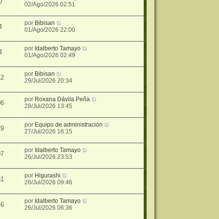
0
02/Ago/2026 02:51
por
Bibisan
4
01/Ago/2026 22:00
por
Idalberto Tamayo
4
01/Ago/2026 02:49
por
Bibisan
12
29/Jul/2026 20:34
por
Roxana Dávila Peña
06
28/Jul/2026 13:45
por
Equipo de administración
29
27/Jul/2026 16:15
por
Idalberto Tamayo
07
26/Jul/2026 23:53
por
Higurashi
51
26/Jul/2026 09:46
por
Idalberto Tamayo
16
26/Jul/2026 06:36