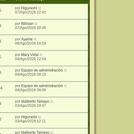
por
Higurashi
6
07/Ago/2026 22:42
por
Bibisan
3
07/Ago/2026 18:46
por
Ayame
3
06/Ago/2026 16:59
por
Mary Vidal
6
04/Ago/2026 22:04
por
Equipo de administración
9
04/Ago/2026 09:19
por
Equipo de administración
04
04/Ago/2026 09:08
por
Idalberto Tamayo
3
03/Ago/2026 19:47
por
Higurashi
3
03/Ago/2026 12:11
por
Idalberto Tamayo