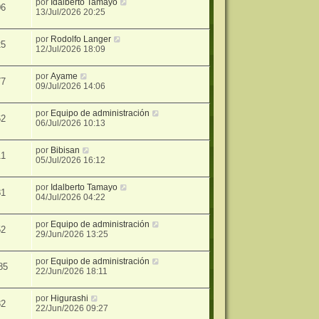
por
Idalberto Tamayo
06
13/Jul/2026 20:25
por
Rodolfo Langer
25
12/Jul/2026 18:09
por
Ayame
77
09/Jul/2026 14:06
por
Equipo de administración
62
06/Jul/2026 10:13
por
Bibisan
11
05/Jul/2026 16:12
por
Idalberto Tamayo
81
04/Jul/2026 04:22
por
Equipo de administración
52
29/Jun/2026 13:25
por
Equipo de administración
85
22/Jun/2026 18:11
por
Higurashi
82
22/Jun/2026 09:27