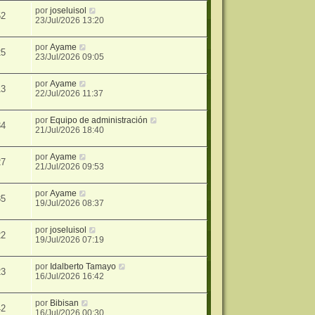
por
joseluisol
52
23/Jul/2026 13:20
por
Ayame
25
23/Jul/2026 09:05
por
Ayame
13
22/Jul/2026 11:37
por
Equipo de administración
34
21/Jul/2026 18:40
por
Ayame
27
21/Jul/2026 09:53
por
Ayame
35
19/Jul/2026 08:37
por
joseluisol
22
19/Jul/2026 07:19
por
Idalberto Tamayo
23
16/Jul/2026 16:42
por
Bibisan
42
16/Jul/2026 00:30