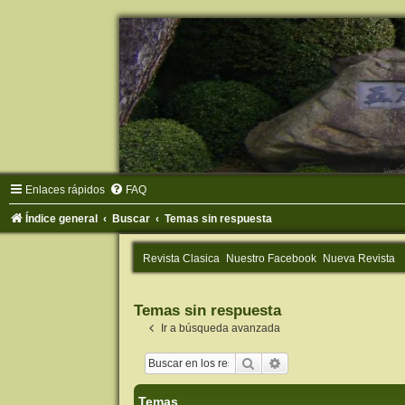
Enlaces rápidos
FAQ
Índice general
Buscar
Temas sin respuesta
Revista Clasica
Nuestro Facebook
Nueva Revista
Temas sin respuesta
Ir a búsqueda avanzada
Buscar
Búsqueda avanzada
Temas