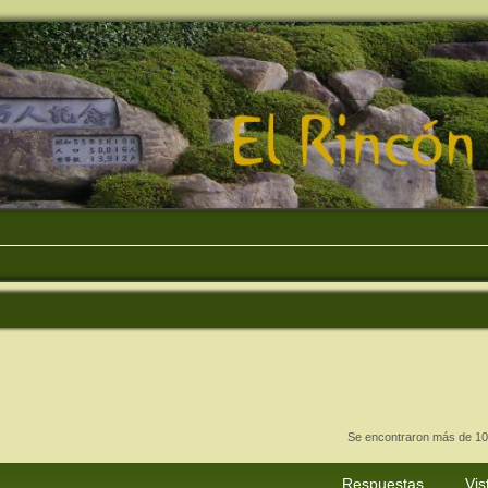
Se encontraron más de 10
Respuestas
Vis