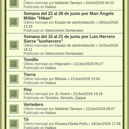
Último mensaje por
Idalberto Tamayo
«
04/Jul/2026 04:22
Publicado en
Haikus
Semana del 22 al 28 de junio por Mari Ángels
Millán "Hikari"
Último mensaje por
Equipo de administración
«
29/Jun/2026
13:25
Publicado en
Selecciones Semanales
Semana del 15 al 21 de junio por Luis Herrero
Sierra "luisherrero"
Último mensaje por
Equipo de administración
«
22/Jun/2026
18:11
Publicado en
Selecciones Semanales
Tomillo
Último mensaje por
Higurashi
«
22/Jun/2026 09:27
Publicado en
Haikus
Tierra
Último mensaje por
Bibisan
«
21/Jun/2026 23:04
Publicado en
Haikus
Hoy
Último mensaje por
JL.Vicent
«
21/Jun/2026 19:18
Publicado en
Tercetos. Senryûs. Zappai
Vertedero
Último mensaje por
Idalberto Tamayo
«
21/Jun/2026 06:07
Publicado en
Haikus
Té
Último mensaje por
Roxana Dávila Peña
«
19/Jun/2026 17:08
Publicado en
Haikus