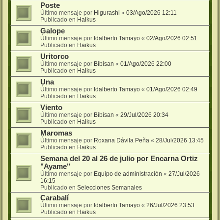
Poste
Último mensaje por
Higurashi
«
03/Ago/2026 12:11
Publicado en
Haikus
Galope
Último mensaje por
Idalberto Tamayo
«
02/Ago/2026 02:51
Publicado en
Haikus
Uritorco
Último mensaje por
Bibisan
«
01/Ago/2026 22:00
Publicado en
Haikus
Una
Último mensaje por
Idalberto Tamayo
«
01/Ago/2026 02:49
Publicado en
Haikus
Viento
Último mensaje por
Bibisan
«
29/Jul/2026 20:34
Publicado en
Haikus
Maromas
Último mensaje por
Roxana Dávila Peña
«
28/Jul/2026 13:45
Publicado en
Haikus
Semana del 20 al 26 de julio por Encarna Ortiz
"Ayame"
Último mensaje por
Equipo de administración
«
27/Jul/2026
16:15
Publicado en
Selecciones Semanales
Carabalí
Último mensaje por
Idalberto Tamayo
«
26/Jul/2026 23:53
Publicado en
Haikus