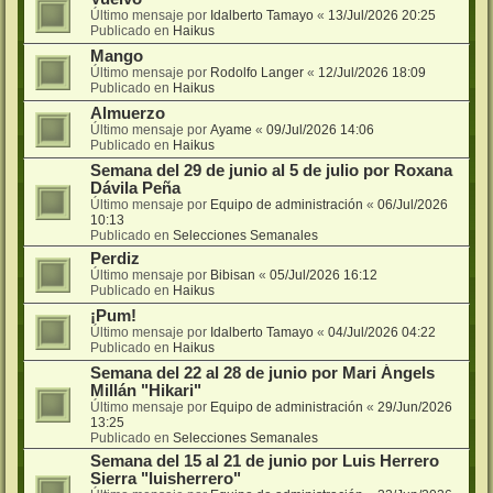
Último mensaje por
Idalberto Tamayo
«
13/Jul/2026 20:25
Publicado en
Haikus
Mango
Último mensaje por
Rodolfo Langer
«
12/Jul/2026 18:09
Publicado en
Haikus
Almuerzo
Último mensaje por
Ayame
«
09/Jul/2026 14:06
Publicado en
Haikus
Semana del 29 de junio al 5 de julio por Roxana
Dávila Peña
Último mensaje por
Equipo de administración
«
06/Jul/2026
10:13
Publicado en
Selecciones Semanales
Perdiz
Último mensaje por
Bibisan
«
05/Jul/2026 16:12
Publicado en
Haikus
¡Pum!
Último mensaje por
Idalberto Tamayo
«
04/Jul/2026 04:22
Publicado en
Haikus
Semana del 22 al 28 de junio por Mari Ángels
Millán "Hikari"
Último mensaje por
Equipo de administración
«
29/Jun/2026
13:25
Publicado en
Selecciones Semanales
Semana del 15 al 21 de junio por Luis Herrero
Sierra "luisherrero"