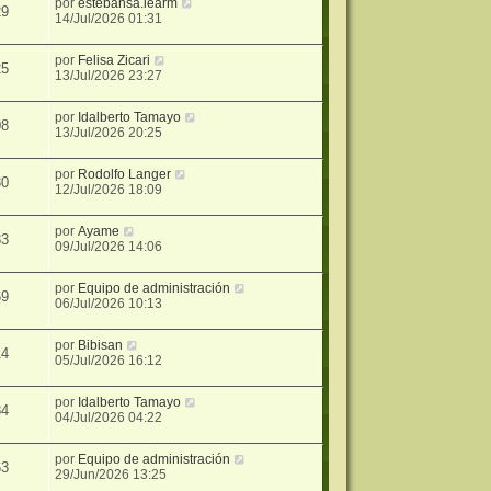
por
estebansa.iearm
29
14/Jul/2026 01:31
por
Felisa Zicari
25
13/Jul/2026 23:27
por
Idalberto Tamayo
08
13/Jul/2026 20:25
por
Rodolfo Langer
30
12/Jul/2026 18:09
por
Ayame
83
09/Jul/2026 14:06
por
Equipo de administración
69
06/Jul/2026 10:13
por
Bibisan
14
05/Jul/2026 16:12
por
Idalberto Tamayo
84
04/Jul/2026 04:22
por
Equipo de administración
63
29/Jun/2026 13:25