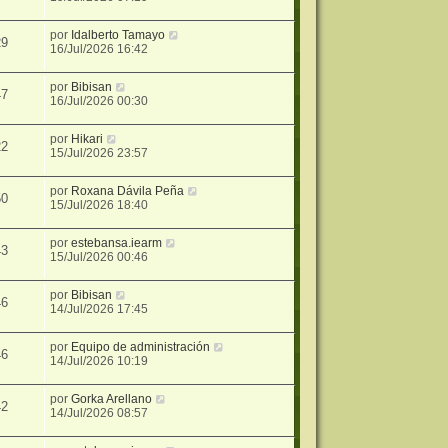
por
Idalberto Tamayo
29
16/Jul/2026 16:42
por
Bibisan
47
16/Jul/2026 00:30
por
Hikari
22
15/Jul/2026 23:57
por
Roxana Dávila Peña
50
15/Jul/2026 18:40
por
estebansa.iearm
43
15/Jul/2026 00:46
por
Bibisan
46
14/Jul/2026 17:45
por
Equipo de administración
46
14/Jul/2026 10:19
por
Gorka Arellano
42
14/Jul/2026 08:57