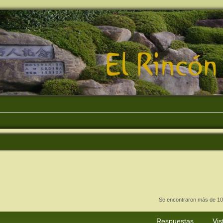
Se encontraron más de 10
Respuestas
Vis