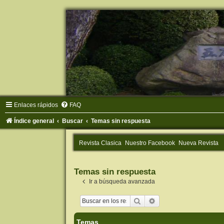
Enlaces rápidos
FAQ
Índice general
Buscar
Temas sin respuesta
Revista Clasica
Nuestro Facebook
Nueva Revista
Temas sin respuesta
Ir a búsqueda avanzada
Buscar
Búsqueda avanzada
Temas