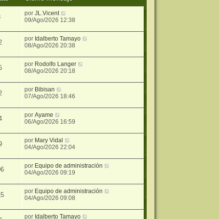
por
JL.Vicent
8
09/Ago/2026 12:38
por
Idalberto Tamayo
2
08/Ago/2026 20:38
por
Rodolfo Langer
6
08/Ago/2026 20:18
por
Bibisan
2
07/Ago/2026 18:46
por
Ayame
4
06/Ago/2026 16:59
por
Mary Vidal
9
04/Ago/2026 22:04
por
Equipo de administración
06
04/Ago/2026 09:19
por
Equipo de administración
15
04/Ago/2026 09:08
por
Idalberto Tamayo