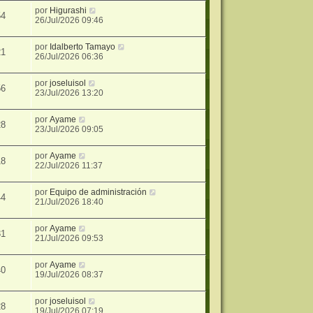
por
Higurashi
54
26/Jul/2026 09:46
por
Idalberto Tamayo
21
26/Jul/2026 06:36
por
joseluisol
56
23/Jul/2026 13:20
por
Ayame
28
23/Jul/2026 09:05
por
Ayame
18
22/Jul/2026 11:37
por
Equipo de administración
44
21/Jul/2026 18:40
por
Ayame
31
21/Jul/2026 09:53
por
Ayame
40
19/Jul/2026 08:37
por
joseluisol
28
19/Jul/2026 07:19