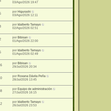
3
03/Ago/2026 19:47
por
Higurashi
6
03/Ago/2026 12:11
por
Idalberto Tamayo
3
02/Ago/2026 02:51
por
Bibisan
2
01/Ago/2026 22:00
por
Idalberto Tamayo
6
01/Ago/2026 02:49
por
Bibisan
16
29/Jul/2026 20:34
por
Roxana Dávila Peña
10
28/Jul/2026 13:45
por
Equipo de administración
38
27/Jul/2026 16:15
por
Idalberto Tamayo
12
26/Jul/2026 23:53