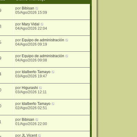
por
Bibisan
9
05/Ago/2026 15:09
por
Mary Vidal
3
04/Ago/2026 22:04
por
Equipo de administración
5
04/Ago/2026 09:19
por
Equipo de administración
9
04/Ago/2026 09:08
por
Idalberto Tamayo
4
03/Ago/2026 19:47
por
Higurashi
0
03/Ago/2026 12:11
por
Idalberto Tamayo
0
02/Ago/2026 02:51
por
Bibisan
1
01/Ago/2026 22:00
por
JL.Vicent