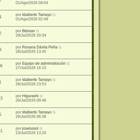
7
01/Ago/2026 09:04
por
Idalberto Tamayo
4
01/Ago/2026 02:49
por
Bibisan
2
29/Jul/2026 20:34
por
Roxana Dávila Peña
9
28/Jul/2026 13:45
por
Equipo de administración
96
27/Jul/2026 16:15
por
Idalberto Tamayo
1
26/Jul/2026 23:53
por
Higurashi
23
26/Jul/2026 09:46
por
Idalberto Tamayo
5
26/Jul/2026 06:36
por
joseluisol
31
23/Jul/2026 13:20