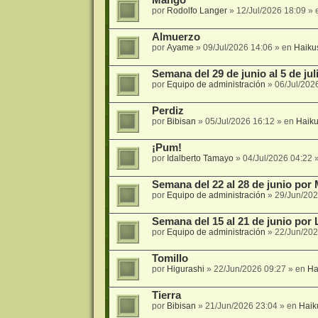
por
Rodolfo Langer
»
12/Jul/2026 18:09
» 
Almuerzo
por
Ayame
»
09/Jul/2026 14:06
» en
Haiku
Semana del 29 de junio al 5 de ju
por
Equipo de administración
»
06/Jul/202
Perdiz
por
Bibisan
»
05/Jul/2026 16:12
» en
Haik
¡Pum!
por
Idalberto Tamayo
»
04/Jul/2026 04:22
»
Semana del 22 al 28 de junio por 
por
Equipo de administración
»
29/Jun/202
Semana del 15 al 21 de junio por 
por
Equipo de administración
»
22/Jun/202
Tomillo
por
Higurashi
»
22/Jun/2026 09:27
» en
Ha
Tierra
por
Bibisan
»
21/Jun/2026 23:04
» en
Haik