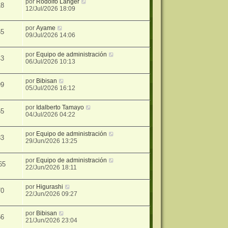
por
Rodolfo Langer
18
12/Jul/2026 18:09
por
Ayame
65
09/Jul/2026 14:06
por
Equipo de administración
43
06/Jul/2026 10:13
por
Bibisan
99
05/Jul/2026 16:12
por
Idalberto Tamayo
65
04/Jul/2026 04:22
por
Equipo de administración
33
29/Jun/2026 13:25
por
Equipo de administración
65
22/Jun/2026 18:11
por
Higurashi
70
22/Jun/2026 09:27
por
Bibisan
56
21/Jun/2026 23:04