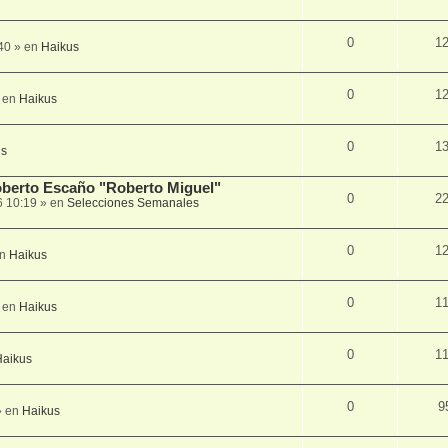
0
1
40
» en
Haikus
0
1
 en
Haikus
0
1
us
Roberto Escaño "Roberto Miguel"
0
2
6 10:19
» en
Selecciones Semanales
0
1
en
Haikus
0
1
 en
Haikus
0
1
Haikus
0
9
 en
Haikus