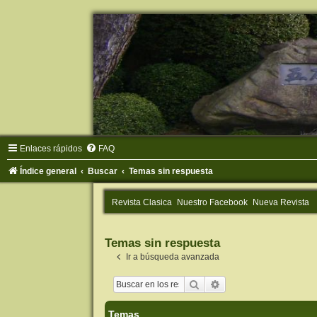
Enlaces rápidos
FAQ
Índice general
Buscar
Temas sin respuesta
Revista Clasica
Nuestro Facebook
Nueva Revista
Temas sin respuesta
Ir a búsqueda avanzada
Buscar
Búsqueda avanzada
Temas