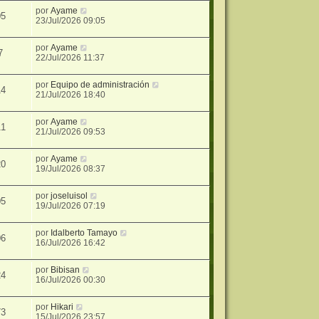
por
Ayame
05
23/Jul/2026 09:05
por
Ayame
7
22/Jul/2026 11:37
por
Equipo de administración
14
21/Jul/2026 18:40
por
Ayame
11
21/Jul/2026 09:53
por
Ayame
20
19/Jul/2026 08:37
por
joseluisol
05
19/Jul/2026 07:19
por
Idalberto Tamayo
06
16/Jul/2026 16:42
por
Bibisan
24
16/Jul/2026 00:30
por
Hikari
73
15/Jul/2026 23:57