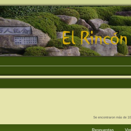
Se encontraron más de 10
Respuestas
Vis