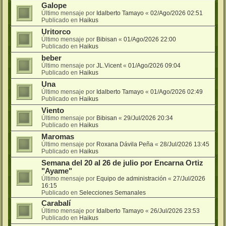
Galope
Último mensaje por
Idalberto Tamayo
«
02/Ago/2026 02:51
Publicado en
Haikus
Uritorco
Último mensaje por
Bibisan
«
01/Ago/2026 22:00
Publicado en
Haikus
beber
Último mensaje por
JL.Vicent
«
01/Ago/2026 09:04
Publicado en
Haikus
Una
Último mensaje por
Idalberto Tamayo
«
01/Ago/2026 02:49
Publicado en
Haikus
Viento
Último mensaje por
Bibisan
«
29/Jul/2026 20:34
Publicado en
Haikus
Maromas
Último mensaje por
Roxana Dávila Peña
«
28/Jul/2026 13:45
Publicado en
Haikus
Semana del 20 al 26 de julio por Encarna Ortiz
"Ayame"
Último mensaje por
Equipo de administración
«
27/Jul/2026
16:15
Publicado en
Selecciones Semanales
Carabalí
Último mensaje por
Idalberto Tamayo
«
26/Jul/2026 23:53
Publicado en
Haikus