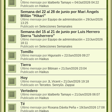
Último mensaje por
Idalberto Tamayo
«
04/Jul/2026 04:22
Publicado en
Haikus
Semana del 22 al 28 de junio por Mari Ángels
Millán "Hikari"
Último mensaje por
Equipo de administración
«
29/Jun/2026
13:25
Publicado en
Selecciones Semanales
Semana del 15 al 21 de junio por Luis Herrero
Sierra "luisherrero"
Último mensaje por
Equipo de administración
«
22/Jun/2026
18:11
Publicado en
Selecciones Semanales
Tomillo
Último mensaje por
Higurashi
«
22/Jun/2026 09:27
Publicado en
Haikus
Tierra
Último mensaje por
Bibisan
«
21/Jun/2026 23:04
Publicado en
Haikus
Hoy
Último mensaje por
JL.Vicent
«
21/Jun/2026 19:18
Publicado en
Tercetos. Senryûs. Zappai
Vertedero
Último mensaje por
Idalberto Tamayo
«
21/Jun/2026 06:07
Publicado en
Haikus
Té
Último mensaje por
Roxana Dávila Peña
«
19/Jun/2026 17:08
Publicado en
Haikus