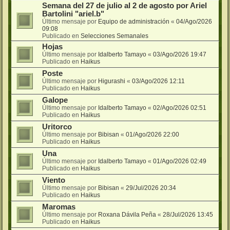
Semana del 27 de julio al 2 de agosto por Ariel
Bartolini "ariel.b"
Último mensaje por
Equipo de administración
«
04/Ago/2026
09:08
Publicado en
Selecciones Semanales
Hojas
Último mensaje por
Idalberto Tamayo
«
03/Ago/2026 19:47
Publicado en
Haikus
Poste
Último mensaje por
Higurashi
«
03/Ago/2026 12:11
Publicado en
Haikus
Galope
Último mensaje por
Idalberto Tamayo
«
02/Ago/2026 02:51
Publicado en
Haikus
Uritorco
Último mensaje por
Bibisan
«
01/Ago/2026 22:00
Publicado en
Haikus
Una
Último mensaje por
Idalberto Tamayo
«
01/Ago/2026 02:49
Publicado en
Haikus
Viento
Último mensaje por
Bibisan
«
29/Jul/2026 20:34
Publicado en
Haikus
Maromas
Último mensaje por
Roxana Dávila Peña
«
28/Jul/2026 13:45
Publicado en
Haikus