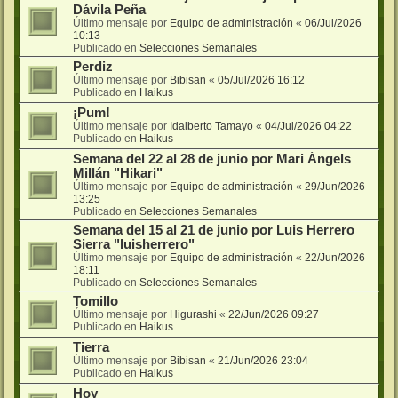
Dávila Peña
Último mensaje por
Equipo de administración
«
06/Jul/2026
10:13
Publicado en
Selecciones Semanales
Perdiz
Último mensaje por
Bibisan
«
05/Jul/2026 16:12
Publicado en
Haikus
¡Pum!
Último mensaje por
Idalberto Tamayo
«
04/Jul/2026 04:22
Publicado en
Haikus
Semana del 22 al 28 de junio por Mari Ángels
Millán "Hikari"
Último mensaje por
Equipo de administración
«
29/Jun/2026
13:25
Publicado en
Selecciones Semanales
Semana del 15 al 21 de junio por Luis Herrero
Sierra "luisherrero"
Último mensaje por
Equipo de administración
«
22/Jun/2026
18:11
Publicado en
Selecciones Semanales
Tomillo
Último mensaje por
Higurashi
«
22/Jun/2026 09:27
Publicado en
Haikus
Tierra
Último mensaje por
Bibisan
«
21/Jun/2026 23:04
Publicado en
Haikus
Hoy