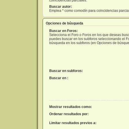
coincidencias parciales.
Buscar autor:
Emplea * como comodín para coincidencias parcia
Opciones de búsqueda
Buscar en Foros:
Selecciona el Foro o Foros en los que deseas busca
puedes buscar en los subforos seleccionando el For
búsqueda en los subforos (en Opciones de búsque
Buscar en subforos:
Buscar en :
Mostrar resultados como:
Ordenar resultados por:
Limitar resultados previos a: