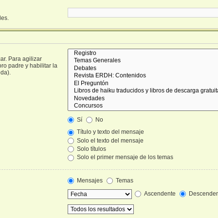
les.
r. Para agilizar
o padre y habilitar la
da).
Sí
No
Título y texto del mensaje
Solo el texto del mensaje
Solo títulos
Solo el primer mensaje de los temas
Mensajes
Temas
Ascendente
Descenden