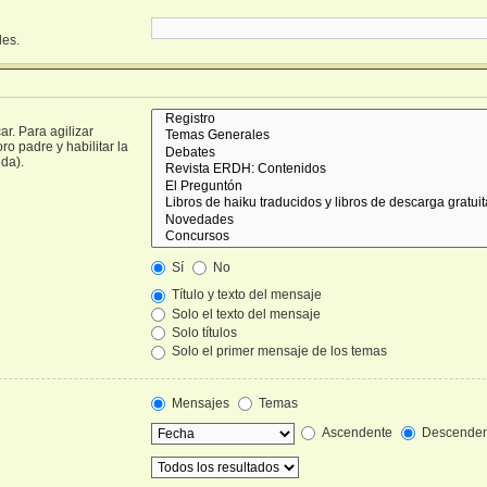
les.
r. Para agilizar
o padre y habilitar la
da).
Sí
No
Título y texto del mensaje
Solo el texto del mensaje
Solo títulos
Solo el primer mensaje de los temas
Mensajes
Temas
Ascendente
Descenden