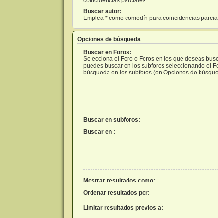
coincidencias parciales.
Buscar autor:
Emplea * como comodín para coincidencias parcia
Opciones de búsqueda
Buscar en Foros:
Selecciona el Foro o Foros en los que deseas busca
puedes buscar en los subforos seleccionando el For
búsqueda en los subforos (en Opciones de búsque
Buscar en subforos:
Buscar en :
Mostrar resultados como:
Ordenar resultados por:
Limitar resultados previos a: