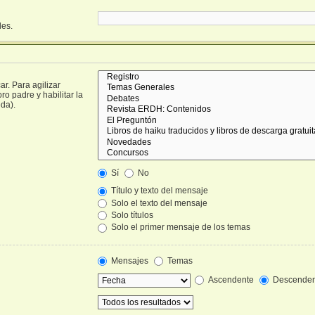
les.
r. Para agilizar
o padre y habilitar la
da).
Sí
No
Título y texto del mensaje
Solo el texto del mensaje
Solo títulos
Solo el primer mensaje de los temas
Mensajes
Temas
Ascendente
Descenden