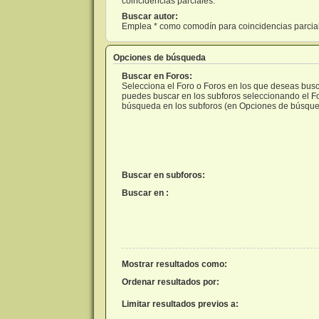
coincidencias parciales.
Buscar autor:
Emplea * como comodín para coincidencias parcia
Opciones de búsqueda
Buscar en Foros:
Selecciona el Foro o Foros en los que deseas busca
puedes buscar en los subforos seleccionando el For
búsqueda en los subforos (en Opciones de búsque
Buscar en subforos:
Buscar en :
Mostrar resultados como:
Ordenar resultados por:
Limitar resultados previos a: