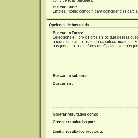
coincidencias parciales.
Buscar autor:
Emplea * como comodín para coincidencias parcia
Opciones de búsqueda
Buscar en Foros:
Selecciona el Foro o Foros en los que deseas busca
puedes buscar en los subforos seleccionando el For
búsqueda en los subforos (en Opciones de búsque
Buscar en subforos:
Buscar en :
Mostrar resultados como:
Ordenar resultados por:
Limitar resultados previos a: