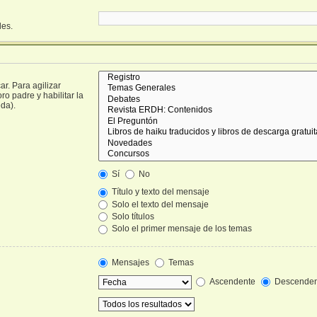
les.
r. Para agilizar
o padre y habilitar la
da).
Sí
No
Título y texto del mensaje
Solo el texto del mensaje
Solo títulos
Solo el primer mensaje de los temas
Mensajes
Temas
Ascendente
Descenden