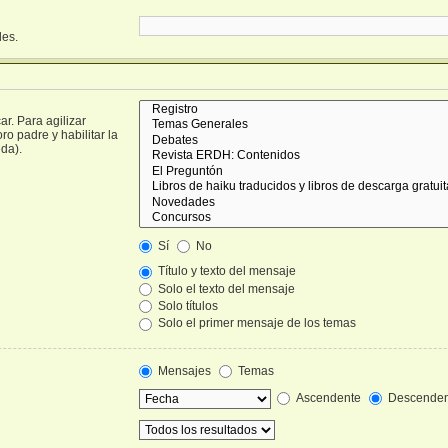
les.
r. Para agilizar
o padre y habilitar la
da).
Sí
No
Título y texto del mensaje
Solo el texto del mensaje
Solo títulos
Solo el primer mensaje de los temas
Mensajes
Temas
Ascendente
Descenden