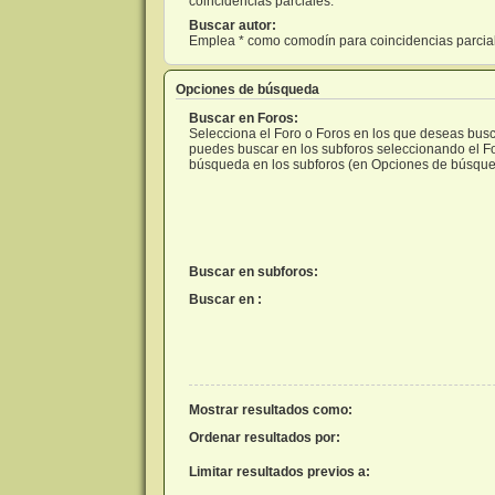
coincidencias parciales.
Buscar autor:
Emplea * como comodín para coincidencias parcia
Opciones de búsqueda
Buscar en Foros:
Selecciona el Foro o Foros en los que deseas busca
puedes buscar en los subforos seleccionando el For
búsqueda en los subforos (en Opciones de búsque
Buscar en subforos:
Buscar en :
Mostrar resultados como:
Ordenar resultados por:
Limitar resultados previos a: