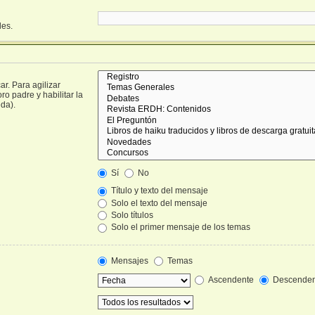
les.
r. Para agilizar
o padre y habilitar la
da).
Sí
No
Título y texto del mensaje
Solo el texto del mensaje
Solo títulos
Solo el primer mensaje de los temas
Mensajes
Temas
Ascendente
Descenden