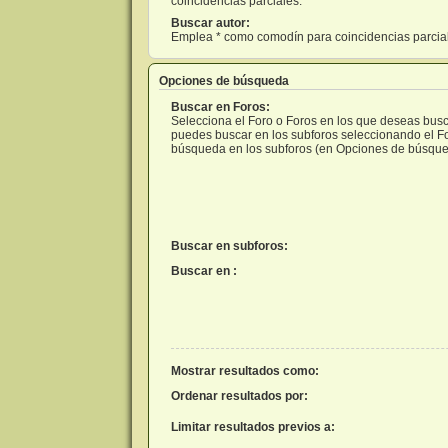
coincidencias parciales.
Buscar autor:
Emplea * como comodín para coincidencias parcia
Opciones de búsqueda
Buscar en Foros:
Selecciona el Foro o Foros en los que deseas busca
puedes buscar en los subforos seleccionando el For
búsqueda en los subforos (en Opciones de búsque
Buscar en subforos:
Buscar en :
Mostrar resultados como:
Ordenar resultados por:
Limitar resultados previos a: