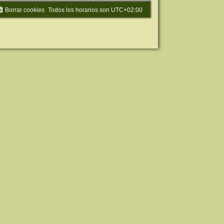
Borrar cookies
Todos los horarios son
UTC+02:00