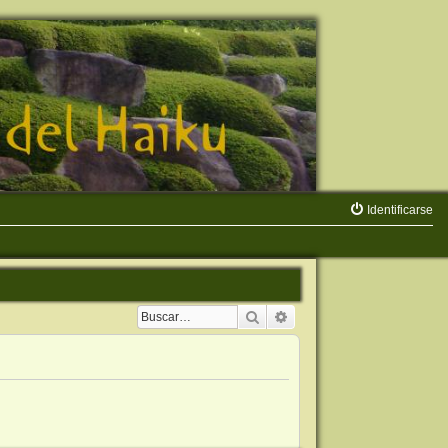
Identificarse
Buscar
Búsqueda avanzada