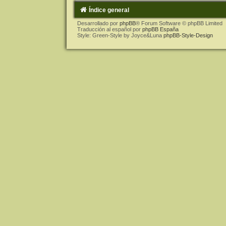
Índice general
Desarrollado por
phpBB
® Forum Software © phpBB Limited
Traducción al español por
phpBB España
Style: Green-Style by Joyce&Luna
phpBB-Style-Design