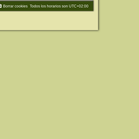
Borrar cookies
Todos los horarios son
UTC+02:00