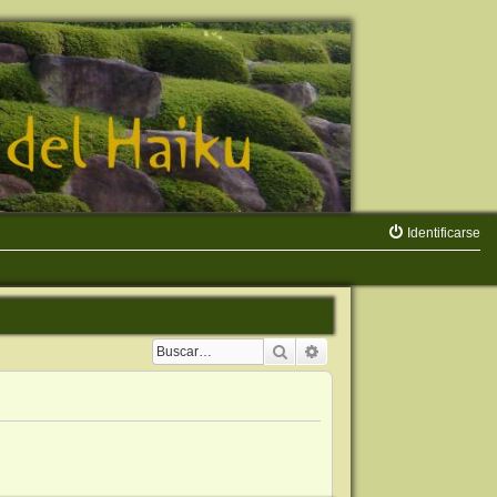
Identificarse
Buscar
Búsqueda avanzada