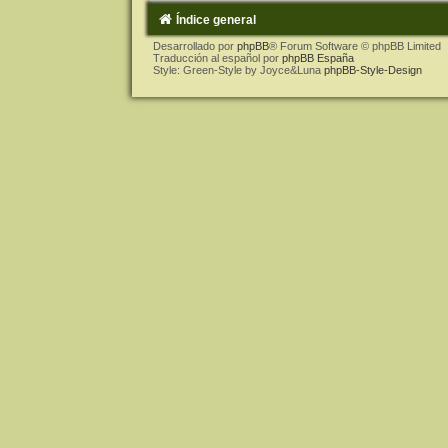
Índice general
Desarrollado por
phpBB
® Forum Software © phpBB Limited
Traducción al español por
phpBB España
Style: Green-Style by Joyce&Luna
phpBB-Style-Design