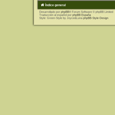
Índice general
Desarrollado por
phpBB
® Forum Software © phpBB Limited
Traducción al español por
phpBB España
Style: Green-Style by Joyce&Luna
phpBB-Style-Design