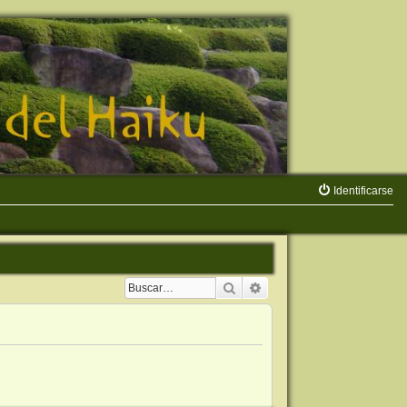
Identificarse
Buscar
Búsqueda avanzada