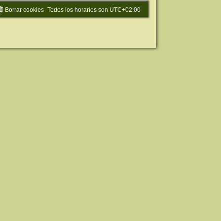
Borrar cookies
Todos los horarios son
UTC+02:00