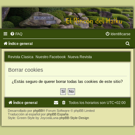
FAQ
Identificarse
B
Índice general
u
Revista Clasica
Nuestro Facebook
Nueva Revista
s
c
Borrar cookies
a
¿Estás seguro de querer borrar todas las cookies de este sitio?
r
Índice general
Todos los horarios son
UTC+02:00
Desarrollado por
phpBB
® Forum Software © phpBB Limited
Traducción al español por
phpBB España
Style: Green-Style by Joyce&Luna
phpBB-Style-Design