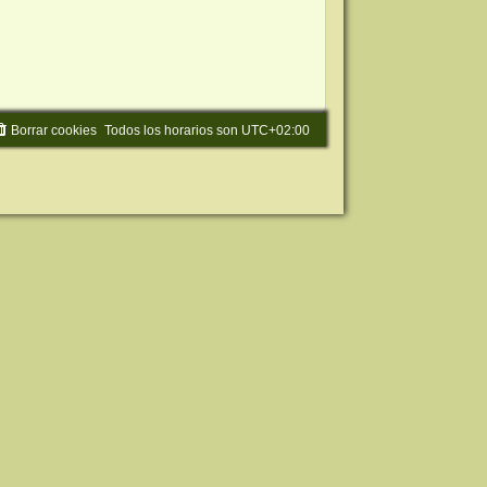
Borrar cookies
Todos los horarios son
UTC+02:00