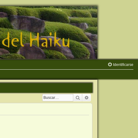
Identificarse
Buscar
Búsqueda avanzada