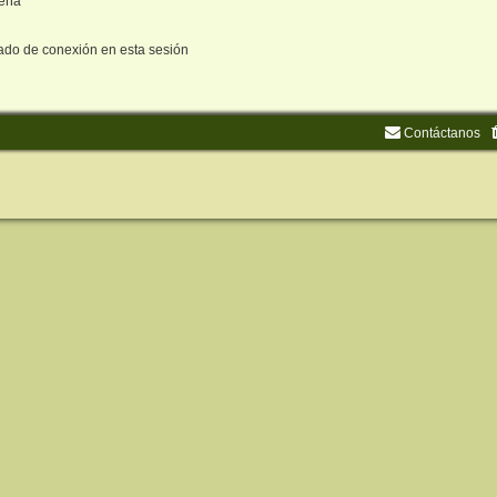
seña
ado de conexión en esta sesión
Contáctanos