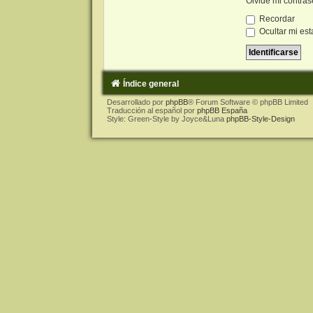
Olvidé mi contra
Recordar
Ocultar mi est
Índice general
Desarrollado por
phpBB
® Forum Software © phpBB Limited
Traducción al español por
phpBB España
Style: Green-Style by Joyce&Luna
phpBB-Style-Design