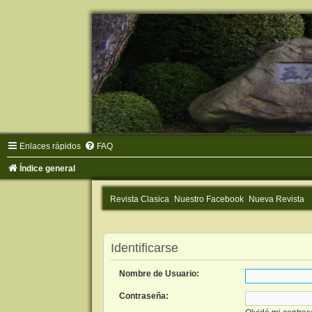
Enlaces rápidos
FAQ
Índice general
Revista Clasica
Nuestro Facebook
Nueva Revista
Identificarse
Nombre de Usuario:
Contraseña: