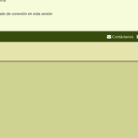
seña
ado de conexión en esta sesión
Contáctanos