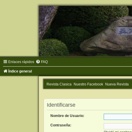
Enlaces rápidos
FAQ
Índice general
Revista Clasica
Nuestro Facebook
Nueva Revista
Identificarse
Nombre de Usuario:
Contraseña: