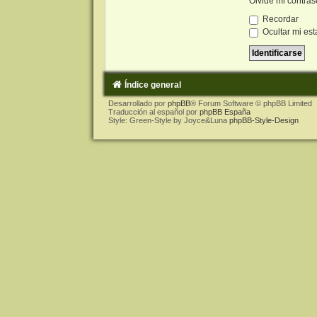
Olvidé mi contra
Recordar
Ocultar mi est
Índice general
Desarrollado por
phpBB
® Forum Software © phpBB Limited
Traducción al español por
phpBB España
Style: Green-Style by Joyce&Luna
phpBB-Style-Design