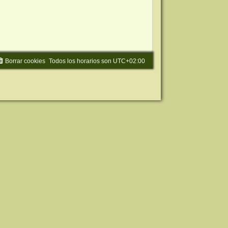
Borrar cookies
Todos los horarios son
UTC+02:00