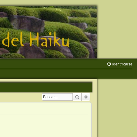
Identificarse
Buscar
Búsqueda avanzada