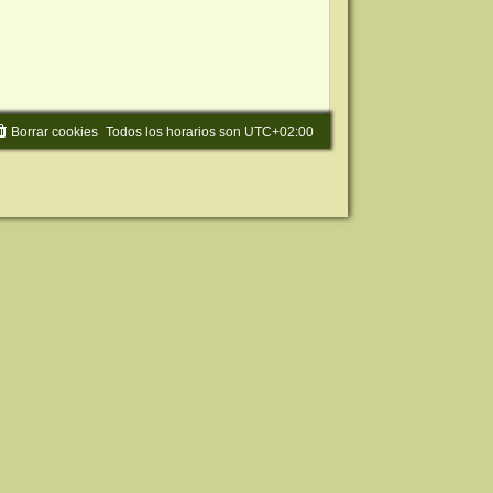
Borrar cookies
Todos los horarios son
UTC+02:00