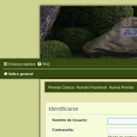
Enlaces rápidos
FAQ
Índice general
Revista Clasica
Nuestro Facebook
Nueva Revista
Identificarse
Nombre de Usuario:
Contraseña: