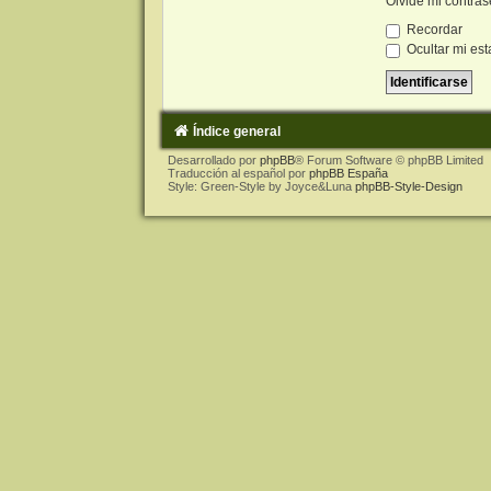
Olvidé mi contra
Recordar
Ocultar mi est
Índice general
Desarrollado por
phpBB
® Forum Software © phpBB Limited
Traducción al español por
phpBB España
Style: Green-Style by Joyce&Luna
phpBB-Style-Design