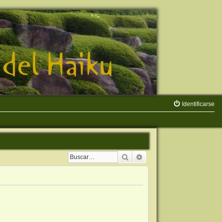
Identificarse
Buscar
Búsqueda avanzada