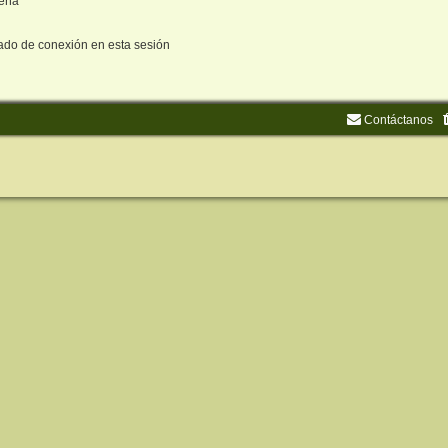
seña
ado de conexión en esta sesión
Contáctanos