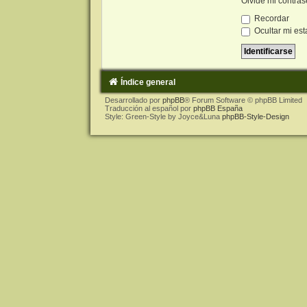
Olvidé mi contra
Recordar
Ocultar mi est
Índice general
Desarrollado por
phpBB
® Forum Software © phpBB Limited
Traducción al español por
phpBB España
Style: Green-Style by Joyce&Luna
phpBB-Style-Design