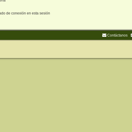
seña
ado de conexión en esta sesión
Contáctanos