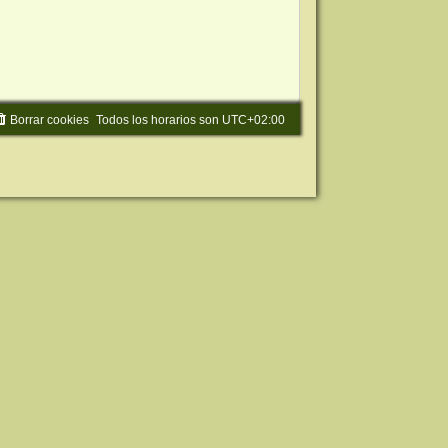
Borrar cookies
Todos los horarios son
UTC+02:00