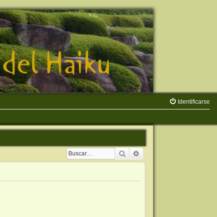
Identificarse
Buscar
Búsqueda avanzada