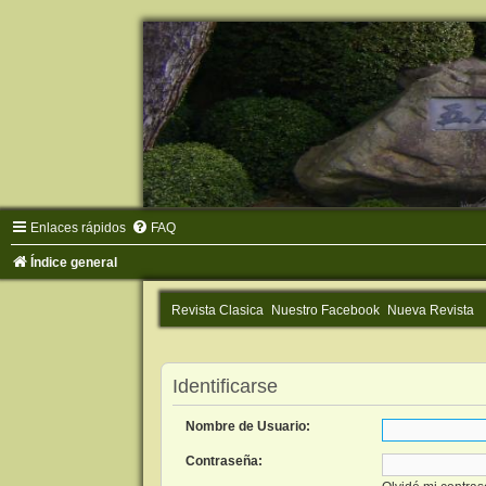
Enlaces rápidos
FAQ
Índice general
Revista Clasica
Nuestro Facebook
Nueva Revista
Identificarse
Nombre de Usuario:
Contraseña: