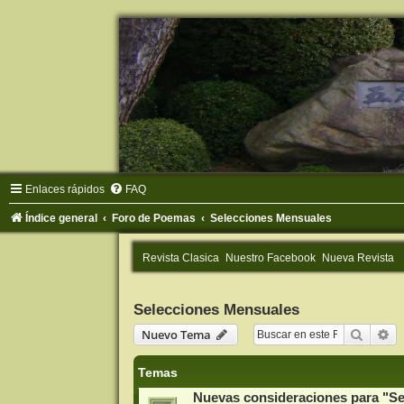
Enlaces rápidos
FAQ
Índice general
Foro de Poemas
Selecciones Mensuales
Revista Clasica
Nuestro Facebook
Nueva Revista
Selecciones Mensuales
Buscar
Bú
Nuevo Tema
Temas
Nuevas consideraciones para "S