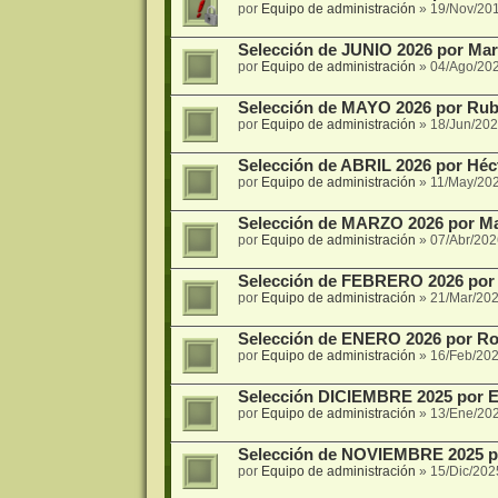
por
Equipo de administración
»
19/Nov/20
Selección de JUNIO 2026 por Mari
por
Equipo de administración
»
04/Ago/20
Selección de MAYO 2026 por Rub
por
Equipo de administración
»
18/Jun/202
Selección de ABRIL 2026 por Hé
por
Equipo de administración
»
11/May/20
Selección de MARZO 2026 por Mar
por
Equipo de administración
»
07/Abr/202
Selección de FEBRERO 2026 por 
por
Equipo de administración
»
21/Mar/202
Selección de ENERO 2026 por Ro
por
Equipo de administración
»
16/Feb/202
Selección DICIEMBRE 2025 por E
por
Equipo de administración
»
13/Ene/20
Selección de NOVIEMBRE 2025 po
por
Equipo de administración
»
15/Dic/202