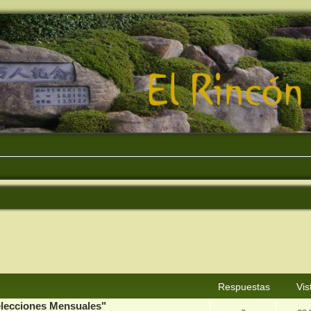
squeda avanzada
Respuestas
Vis
elecciones Mensuales"