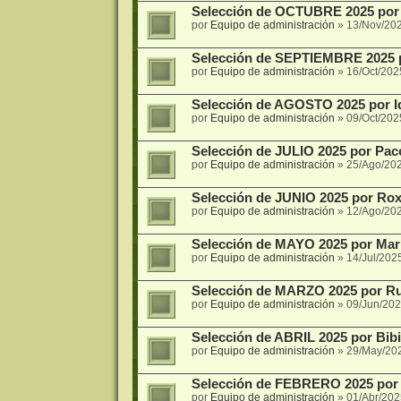
Selección de OCTUBRE 2025 por
por
Equipo de administración
»
13/Nov/20
Selección de SEPTIEMBRE 2025 
por
Equipo de administración
»
16/Oct/202
Selección de AGOSTO 2025 por I
por
Equipo de administración
»
09/Oct/202
Selección de JULIO 2025 por Pac
por
Equipo de administración
»
25/Ago/202
Selección de JUNIO 2025 por Rox
por
Equipo de administración
»
12/Ago/20
Selección de MAYO 2025 por Mari 
por
Equipo de administración
»
14/Jul/202
Selección de MARZO 2025 por Ru
por
Equipo de administración
»
09/Jun/202
Selección de ABRIL 2025 por Bibi
por
Equipo de administración
»
29/May/20
Selección de FEBRERO 2025 por
por
Equipo de administración
»
01/Abr/202