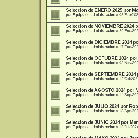
Selección de ENERO 2025 por Marí
por
Equipo de administración
»
08/Feb/202
Selección de NOVIEMBRE 2024 p
por
Equipo de administración
»
29/Ene/20
Selección de DICIEMBRE 2024 por
por
Equipo de administración
»
17/Ene/20
Selección de OCTUBRE 2024 por 
por
Equipo de administración
»
08/Nov/20
Selección de SEPTIEMBRE 2024 
por
Equipo de administración
»
12/Oct/202
Selección de AGOSTO 2024 por Ma
por
Equipo de administración
»
14/Sep/20
Selección de JULIO 2024 por Rob
por
Equipo de administración
»
18/Ago/20
Selección de JUNIO 2024 por Mar
por
Equipo de administración
»
13/Jul/202