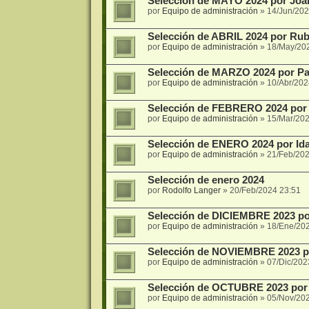
Selección de MAYO 2024 por Jo
por
Equipo de administración
»
14/Jun/202
Selección de ABRIL 2024 por Ru
por
Equipo de administración
»
18/May/20
Selección de MARZO 2024 por Pac
por
Equipo de administración
»
10/Abr/202
Selección de FEBRERO 2024 por L
por
Equipo de administración
»
15/Mar/202
Selección de ENERO 2024 por Id
por
Equipo de administración
»
21/Feb/202
Selección de enero 2024
por
Rodolfo Langer
»
20/Feb/2024 23:51
Selección de DICIEMBRE 2023 po
por
Equipo de administración
»
18/Ene/20
Selección de NOVIEMBRE 2023 por
por
Equipo de administración
»
07/Dic/202
Selección de OCTUBRE 2023 por
por
Equipo de administración
»
05/Nov/20