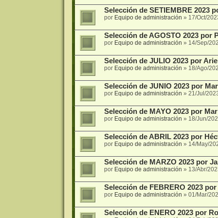
Selección de SETIEMBRE 2023 po
por
Equipo de administración
»
17/Oct/202
Selección de AGOSTO 2023 por Pi
por
Equipo de administración
»
14/Sep/20
Selección de JULIO 2023 por Ariel 
por
Equipo de administración
»
18/Ago/20
Selección de JUNIO 2023 por Marí
por
Equipo de administración
»
21/Jul/202
Selección de MAYO 2023 por Mar
por
Equipo de administración
»
18/Jun/202
Selección de ABRIL 2023 por Hé
por
Equipo de administración
»
14/May/20
Selección de MARZO 2023 por Jas
por
Equipo de administración
»
13/Abr/202
Selección de FEBRERO 2023 por B
por
Equipo de administración
»
01/Mar/202
Selección de ENERO 2023 por Ro