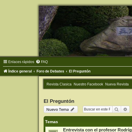
Enlaces rápidos
FAQ
Índice general
Foro de Debates
El Preguntón
Revista Clasica
Nuestro Facebook
Nueva Revista
El Preguntón
Buscar
Bú
Nuevo Tema
Temas
Entrevista con el profesor Rodrí