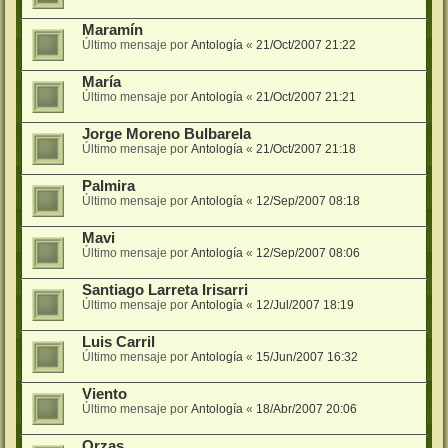
Maramín
Último mensaje por
Antología
«
21/Oct/2007 21:22
María
Último mensaje por
Antología
«
21/Oct/2007 21:21
Jorge Moreno Bulbarela
Último mensaje por
Antología
«
21/Oct/2007 21:18
Palmira
Último mensaje por
Antología
«
12/Sep/2007 08:18
Mavi
Último mensaje por
Antología
«
12/Sep/2007 08:06
Santiago Larreta Irisarri
Último mensaje por
Antología
«
12/Jul/2007 18:19
Luis Carril
Último mensaje por
Antología
«
15/Jun/2007 16:32
Viento
Último mensaje por
Antología
«
18/Abr/2007 20:06
Orzas