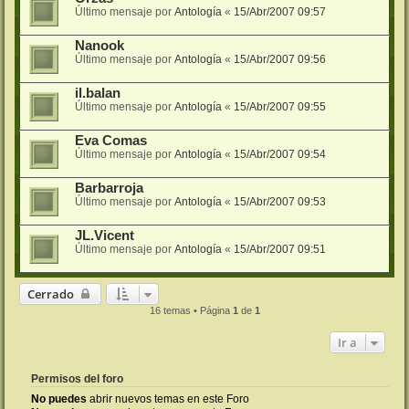
Último mensaje por
Antología
«
15/Abr/2007 09:57
Nanook
Último mensaje por
Antología
«
15/Abr/2007 09:56
il.balan
Último mensaje por
Antología
«
15/Abr/2007 09:55
Eva Comas
Último mensaje por
Antología
«
15/Abr/2007 09:54
Barbarroja
Último mensaje por
Antología
«
15/Abr/2007 09:53
JL.Vicent
Último mensaje por
Antología
«
15/Abr/2007 09:51
Cerrado
16 temas • Página
1
de
1
Ir a
Permisos del foro
No puedes
abrir nuevos temas en este Foro