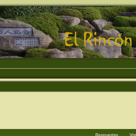
eda avanzada
Respuestas
Vis