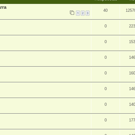
rra
40
1257
1
2
3
0
22
0
15
0
14
0
16
0
14
0
14
0
17