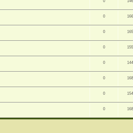
0
14
0
16
0
16
0
15
0
14
0
16
0
15
0
16