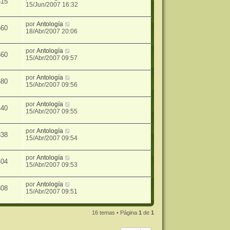
615
15/Jun/2007 16:32
por
Antología
660
18/Abr/2007 20:06
por
Antología
560
15/Abr/2007 09:57
por
Antología
580
15/Abr/2007 09:56
por
Antología
440
15/Abr/2007 09:55
por
Antología
838
15/Abr/2007 09:54
por
Antología
404
15/Abr/2007 09:53
por
Antología
808
15/Abr/2007 09:51
16 temas • Página
1
de
1