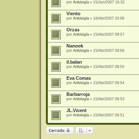
por
Antología
»
15/Jun/2007 16:32
Viento
por
Antología
»
18/Abr/2007 20:06
Orzas
por
Antología
»
15/Abr/2007 09:57
Nanook
por
Antología
»
15/Abr/2007 09:56
il.balan
por
Antología
»
15/Abr/2007 09:55
Eva Comas
por
Antología
»
15/Abr/2007 09:54
Barbarroja
por
Antología
»
15/Abr/2007 09:53
JL.Vicent
por
Antología
»
15/Abr/2007 09:51
Cerrado