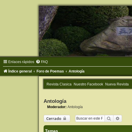
Enlaces rápidos
FAQ
Índice general
Foro de Poemas
Antología
Revista Clasica
Nuestro Facebook
Nueva Revista
Antología
Moderador:
Antología
Buscar
Búsqu
Cerrado
Temas