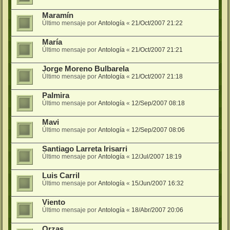
Maramín
Último mensaje por
Antología
«
21/Oct/2007 21:22
María
Último mensaje por
Antología
«
21/Oct/2007 21:21
Jorge Moreno Bulbarela
Último mensaje por
Antología
«
21/Oct/2007 21:18
Palmira
Último mensaje por
Antología
«
12/Sep/2007 08:18
Mavi
Último mensaje por
Antología
«
12/Sep/2007 08:06
Santiago Larreta Irisarri
Último mensaje por
Antología
«
12/Jul/2007 18:19
Luis Carril
Último mensaje por
Antología
«
15/Jun/2007 16:32
Viento
Último mensaje por
Antología
«
18/Abr/2007 20:06
Orzas