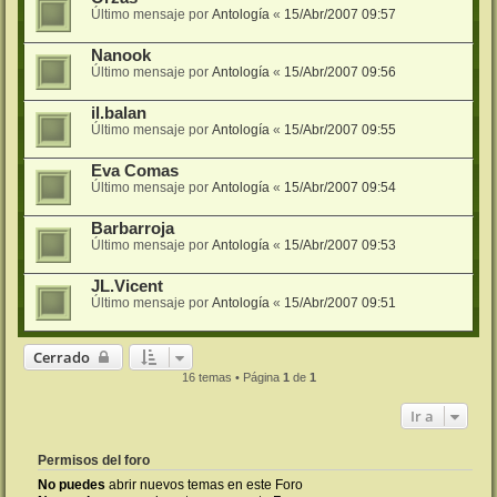
Último mensaje por
Antología
«
15/Abr/2007 09:57
Nanook
Último mensaje por
Antología
«
15/Abr/2007 09:56
il.balan
Último mensaje por
Antología
«
15/Abr/2007 09:55
Eva Comas
Último mensaje por
Antología
«
15/Abr/2007 09:54
Barbarroja
Último mensaje por
Antología
«
15/Abr/2007 09:53
JL.Vicent
Último mensaje por
Antología
«
15/Abr/2007 09:51
Cerrado
16 temas • Página
1
de
1
Ir a
Permisos del foro
No puedes
abrir nuevos temas en este Foro