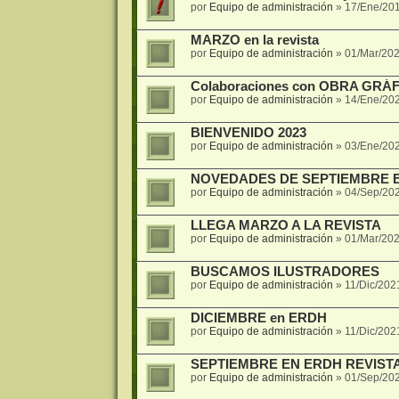
por
Equipo de administración
»
17/Ene/20
MARZO en la revista
por
Equipo de administración
»
01/Mar/202
Colaboraciones con OBRA GRÁF
por
Equipo de administración
»
14/Ene/20
BIENVENIDO 2023
por
Equipo de administración
»
03/Ene/20
NOVEDADES DE SEPTIEMBRE E
por
Equipo de administración
»
04/Sep/20
LLEGA MARZO A LA REVISTA
por
Equipo de administración
»
01/Mar/202
BUSCAMOS ILUSTRADORES
por
Equipo de administración
»
11/Dic/202
DICIEMBRE en ERDH
por
Equipo de administración
»
11/Dic/202
SEPTIEMBRE EN ERDH REVIST
por
Equipo de administración
»
01/Sep/20