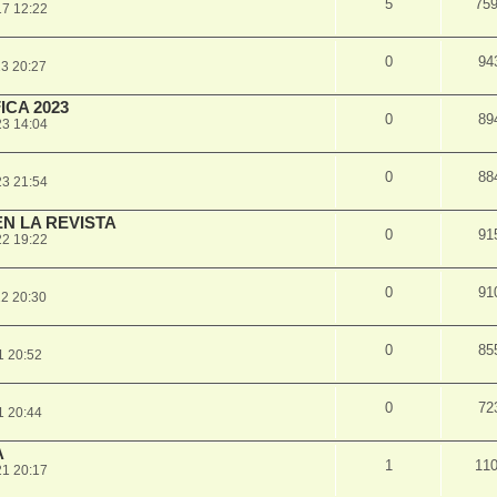
5
75
17 12:22
0
94
3 20:27
ICA 2023
0
89
23 14:04
0
88
23 21:54
N LA REVISTA
0
91
22 19:22
0
91
2 20:30
0
85
1 20:52
0
72
1 20:44
A
1
11
21 20:17