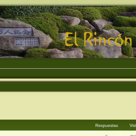
squeda avanzada
Respuestas
Vis