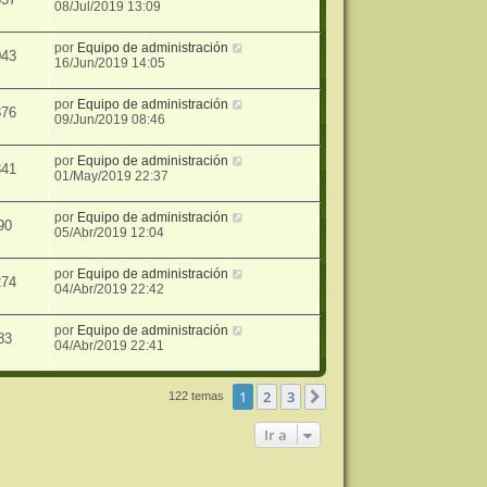
08/Jul/2019 13:09
por
Equipo de administración
043
16/Jun/2019 14:05
por
Equipo de administración
876
09/Jun/2019 08:46
por
Equipo de administración
341
01/May/2019 22:37
por
Equipo de administración
90
05/Abr/2019 12:04
por
Equipo de administración
274
04/Abr/2019 22:42
por
Equipo de administración
83
04/Abr/2019 22:41
1
2
3
Siguiente
122 temas
Ir a