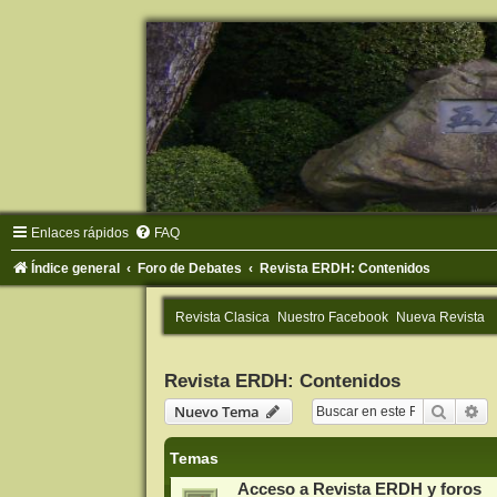
Enlaces rápidos
FAQ
Índice general
Foro de Debates
Revista ERDH: Contenidos
Revista Clasica
Nuestro Facebook
Nueva Revista
Revista ERDH: Contenidos
Buscar
Bú
Nuevo Tema
Temas
Acceso a Revista ERDH y foros