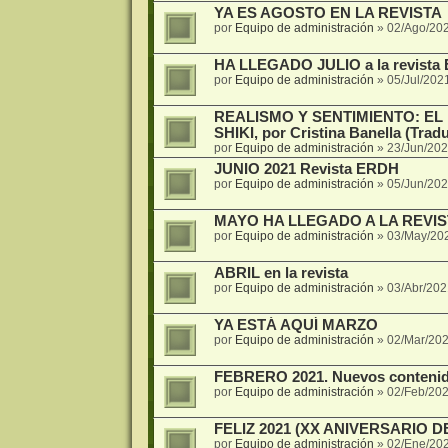
YA ES AGOSTO EN LA REVISTA
por
Equipo de administración
»
02/Ago/20
HA LLEGADO JULIO a la revista
por
Equipo de administración
»
05/Jul/202
REALISMO Y SENTIMIENTO: E
SHIKI, por Cristina Banella (Tradu
por
Equipo de administración
»
23/Jun/202
JUNIO 2021 Revista ERDH
por
Equipo de administración
»
05/Jun/202
MAYO HA LLEGADO A LA REVIS
por
Equipo de administración
»
03/May/20
ABRIL en la revista
por
Equipo de administración
»
03/Abr/202
YA ESTÁ AQUÍ MARZO
por
Equipo de administración
»
02/Mar/202
FEBRERO 2021. Nuevos contenido
por
Equipo de administración
»
02/Feb/202
FELIZ 2021 (XX ANIVERSARIO D
por
Equipo de administración
»
02/Ene/20