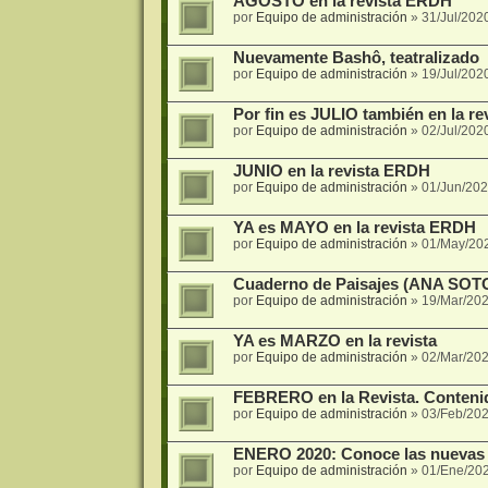
AGOSTO en la revista ERDH
por
Equipo de administración
»
31/Jul/202
Nuevamente Bashô, teatralizado
por
Equipo de administración
»
19/Jul/202
Por fin es JULIO también en la re
por
Equipo de administración
»
02/Jul/202
JUNIO en la revista ERDH
por
Equipo de administración
»
01/Jun/202
YA es MAYO en la revista ERDH
por
Equipo de administración
»
01/May/20
Cuaderno de Paisajes (ANA SO
por
Equipo de administración
»
19/Mar/202
YA es MARZO en la revista
por
Equipo de administración
»
02/Mar/202
FEBRERO en la Revista. Conteni
por
Equipo de administración
»
03/Feb/202
ENERO 2020: Conoce las nuevas 
por
Equipo de administración
»
01/Ene/20