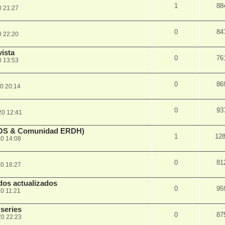
1
88
0 21:27
0
84
0 22:20
vista
0
76
0 13:53
0
86
0 20:14
0
93
20 12:41
TOS & Comunidad ERDH)
1
12
0 14:08
0
81
0 16:27
dos actualizados
0
95
0 11:21
series
0
87
20 22:23