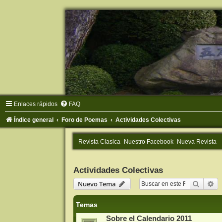
Enlaces rápidos
FAQ
Índice general
Foro de Poemas
Actividades Colectivas
Revista Clasica
Nuestro Facebook
Nueva Revista
Actividades Colectivas
Buscar
Bú
Nuevo Tema
Temas
Sobre el Calendario 2011