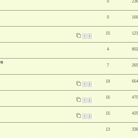
0
23
0
16
15
12
1
2
4
80
es
7
26
19
66
1
2
16
47
1
2
15
42
1
2
13
33