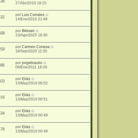
638
27/Abr/2010 18:25
por
Luis Corrales
632
14/Ene/2010 21:48
por
Bibisan
168
23/Ago/2025 18:30
por
Carmen Conesa
259
18/Sep/2020 11:35
por
jorgebraulio
586
09/Ene/2011 18:28
por
Elías
403
13/May/2010 00:52
por
Elías
016
13/May/2010 00:51
por
Elías
534
13/May/2010 00:49
por
Elías
678
13/May/2010 00:48