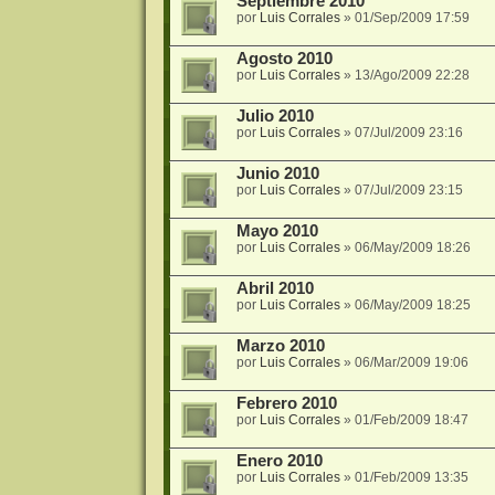
Septiembre 2010
por
Luis Corrales
»
01/Sep/2009 17:59
Agosto 2010
por
Luis Corrales
»
13/Ago/2009 22:28
Julio 2010
por
Luis Corrales
»
07/Jul/2009 23:16
Junio 2010
por
Luis Corrales
»
07/Jul/2009 23:15
Mayo 2010
por
Luis Corrales
»
06/May/2009 18:26
Abril 2010
por
Luis Corrales
»
06/May/2009 18:25
Marzo 2010
por
Luis Corrales
»
06/Mar/2009 19:06
Febrero 2010
por
Luis Corrales
»
01/Feb/2009 18:47
Enero 2010
por
Luis Corrales
»
01/Feb/2009 13:35