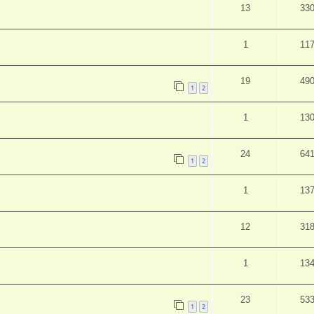
13
33
1
11
19
49
1
2
1
13
24
64
1
2
1
13
12
31
1
13
23
53
1
2