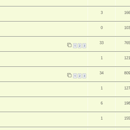
3
16
0
10
33
76
1
2
3
1
12
34
80
1
2
3
1
12
6
19
1
15