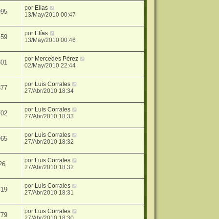
por
Elías
995
13/May/2010 00:47
por
Elías
459
13/May/2010 00:46
por
Mercedes Pérez
301
02/May/2010 22:44
por
Luis Corrales
377
27/Abr/2010 18:34
por
Luis Corrales
702
27/Abr/2010 18:33
por
Luis Corrales
965
27/Abr/2010 18:32
por
Luis Corrales
26
27/Abr/2010 18:32
por
Luis Corrales
719
27/Abr/2010 18:31
por
Luis Corrales
779
27/Abr/2010 18:30