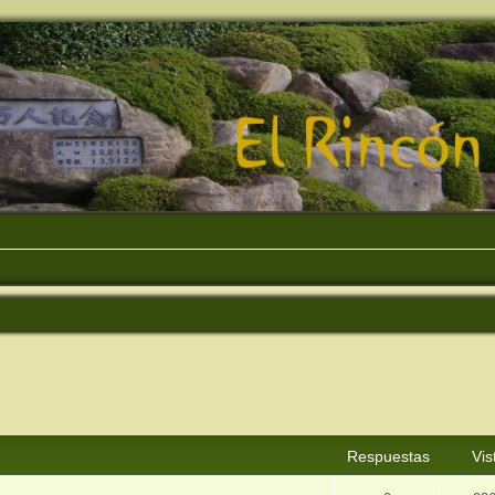
squeda avanzada
Respuestas
Vis