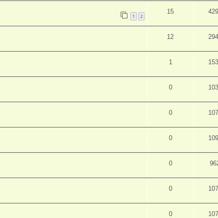
15
42
1
2
12
29
1
15
0
10
0
10
0
10
0
96
0
10
0
10