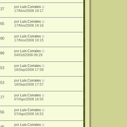
por
Luis Corrales
437
17/Nov/2008 19:17
por
Luis Corrales
765
17/Nov/2008 19:16
por
Luis Corrales
590
17/Nov/2008 19:15
por
Luis Corrales
099
04/Oct/2008 09:29
por
Luis Corrales
553
16/Sep/2008 17:59
por
Luis Corrales
653
16/Sep/2008 17:57
por
Luis Corrales
577
07/Ago/2008 16:55
por
Luis Corrales
656
07/Ago/2008 16:52
por
Luis Corrales
845