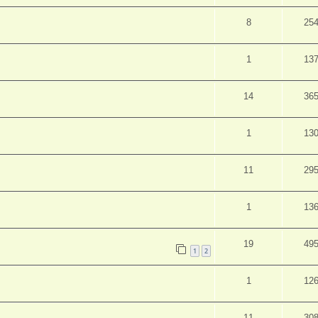
8
25
1
13
14
36
1
13
11
29
1
13
19
49
1
2
1
12
11
30