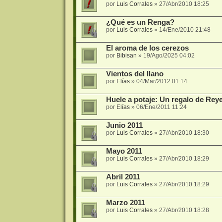
por
Luis Corrales
»
27/Abr/2010 18:25
¿Qué es un Renga?
por
Luis Corrales
»
14/Ene/2010 21:48
El aroma de los cerezos
por
Bibisan
»
19/Ago/2025 04:02
Vientos del llano
por
Elías
»
04/Mar/2012 01:14
Huele a potaje: Un regalo de Rey
por
Elías
»
06/Ene/2011 11:24
Junio 2011
por
Luis Corrales
»
27/Abr/2010 18:30
Mayo 2011
por
Luis Corrales
»
27/Abr/2010 18:29
Abril 2011
por
Luis Corrales
»
27/Abr/2010 18:29
Marzo 2011
por
Luis Corrales
»
27/Abr/2010 18:28