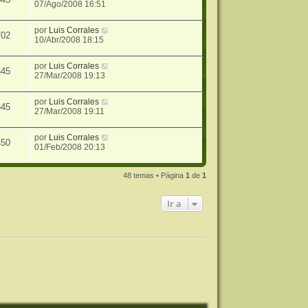
07/Ago/2008 16:51
por
Luis Corrales
702
10/Abr/2008 18:15
por
Luis Corrales
645
27/Mar/2008 19:13
por
Luis Corrales
645
27/Mar/2008 19:11
por
Luis Corrales
450
01/Feb/2008 20:13
48 temas • Página
1
de
1
Ir a