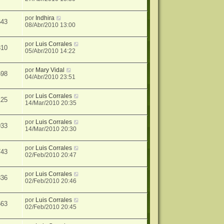
por
Indhira
643
08/Abr/2010 13:00
por
Luis Corrales
310
05/Abr/2010 14:22
por
Mary Vidal
598
04/Abr/2010 23:51
por
Luis Corrales
125
14/Mar/2010 20:35
por
Luis Corrales
933
14/Mar/2010 20:30
por
Luis Corrales
743
02/Feb/2010 20:47
por
Luis Corrales
836
02/Feb/2010 20:46
por
Luis Corrales
563
02/Feb/2010 20:45