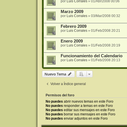
por
Luis Corrales
»
01/Abr/2008 00:06
Marzo 2009
por
Luis Corrales
»
03/Mar/2008 00:32
Febrero 2009
por
Luis Corrales
»
01/Feb/2008 20:21
Enero 2009
por
Luis Corrales
»
01/Feb/2008 20:19
Funcionamiento del Calendario
por
Luis Corrales
»
01/Feb/2008 20:13
Nuevo Tema
Volver a Índice general
Permisos del foro
No puedes
abrir nuevos temas en este Foro
No puedes
responder a temas en este Foro
No puedes
editar sus mensajes en este Foro
No puedes
borrar sus mensajes en este Foro
No puedes
enviar adjuntos en este Foro