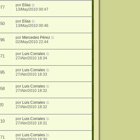
por
Elías
977
13/May/2010 00:47
por
Elías
450
13/May/2010 00:46
por
Mercedes Pérez
296
02/May/2010 22:44
por
Luis Corrales
371
27/Abr/2010 18:34
por
Luis Corrales
695
27/Abr/2010 18:33
por
Luis Corrales
958
27/Abr/2010 18:32
por
Luis Corrales
20
27/Abr/2010 18:32
por
Luis Corrales
710
27/Abr/2010 18:31
por
Luis Corrales
771
27/Abr/2010 18:30