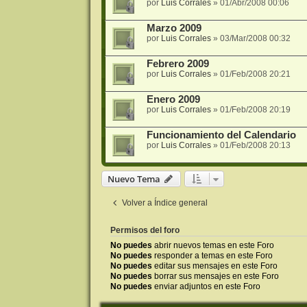
por
Luis Corrales
»
01/Abr/2008 00:06
Marzo 2009
por
Luis Corrales
»
03/Mar/2008 00:32
Febrero 2009
por
Luis Corrales
»
01/Feb/2008 20:21
Enero 2009
por
Luis Corrales
»
01/Feb/2008 20:19
Funcionamiento del Calendario
por
Luis Corrales
»
01/Feb/2008 20:13
Nuevo Tema
Volver a Índice general
Permisos del foro
No puedes
abrir nuevos temas en este Foro
No puedes
responder a temas en este Foro
No puedes
editar sus mensajes en este Foro
No puedes
borrar sus mensajes en este Foro
No puedes
enviar adjuntos en este Foro