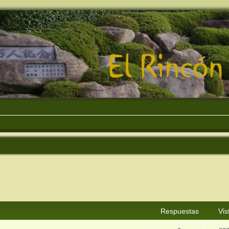
squeda avanzada
Respuestas
Vis