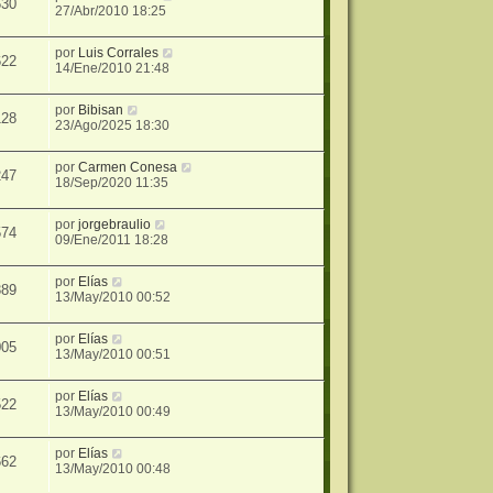
630
27/Abr/2010 18:25
por
Luis Corrales
622
14/Ene/2010 21:48
por
Bibisan
128
23/Ago/2025 18:30
por
Carmen Conesa
247
18/Sep/2020 11:35
por
jorgebraulio
574
09/Ene/2011 18:28
por
Elías
389
13/May/2010 00:52
por
Elías
005
13/May/2010 00:51
por
Elías
522
13/May/2010 00:49
por
Elías
662
13/May/2010 00:48