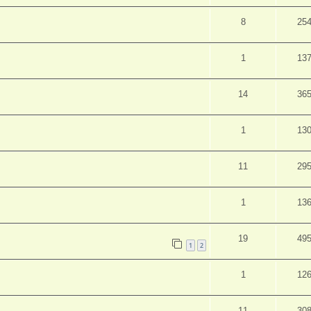
8
25
1
13
14
36
1
13
11
29
1
13
19
49
1
2
1
12
11
30