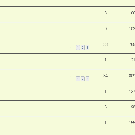
3
16
0
10
33
76
1
2
3
1
12
34
80
1
2
3
1
12
6
19
1
15