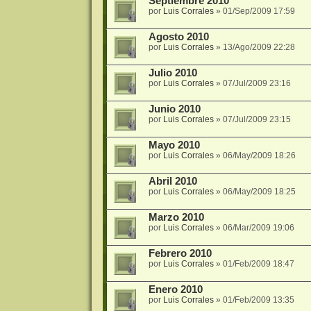
Septiembre 2010
por
Luis Corrales
»
01/Sep/2009 17:59
Agosto 2010
por
Luis Corrales
»
13/Ago/2009 22:28
Julio 2010
por
Luis Corrales
»
07/Jul/2009 23:16
Junio 2010
por
Luis Corrales
»
07/Jul/2009 23:15
Mayo 2010
por
Luis Corrales
»
06/May/2009 18:26
Abril 2010
por
Luis Corrales
»
06/May/2009 18:25
Marzo 2010
por
Luis Corrales
»
06/Mar/2009 19:06
Febrero 2010
por
Luis Corrales
»
01/Feb/2009 18:47
Enero 2010
por
Luis Corrales
»
01/Feb/2009 13:35