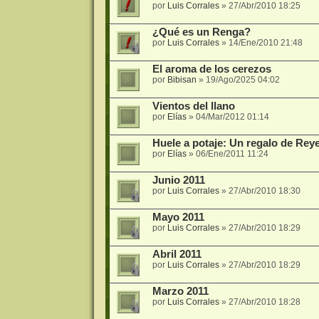
por
Luis Corrales
»
27/Abr/2010 18:25
¿Qué es un Renga?
por
Luis Corrales
»
14/Ene/2010 21:48
El aroma de los cerezos
por
Bibisan
»
19/Ago/2025 04:02
Vientos del llano
por
Elías
»
04/Mar/2012 01:14
Huele a potaje: Un regalo de Rey
por
Elías
»
06/Ene/2011 11:24
Junio 2011
por
Luis Corrales
»
27/Abr/2010 18:30
Mayo 2011
por
Luis Corrales
»
27/Abr/2010 18:29
Abril 2011
por
Luis Corrales
»
27/Abr/2010 18:29
Marzo 2011
por
Luis Corrales
»
27/Abr/2010 18:28