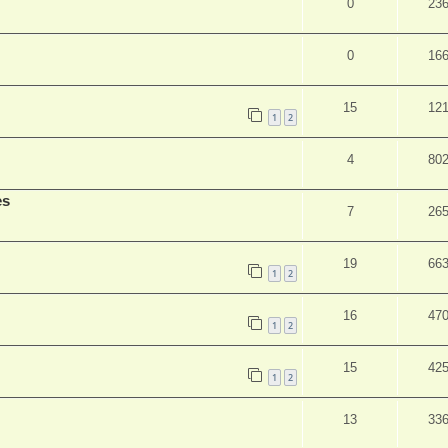
0
23
0
16
15
12
1
2
4
80
es
7
26
19
66
1
2
16
47
1
2
15
42
1
2
13
33