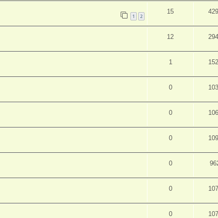
15
42
1
2
12
29
1
15
0
10
0
10
0
10
0
96
0
10
0
10