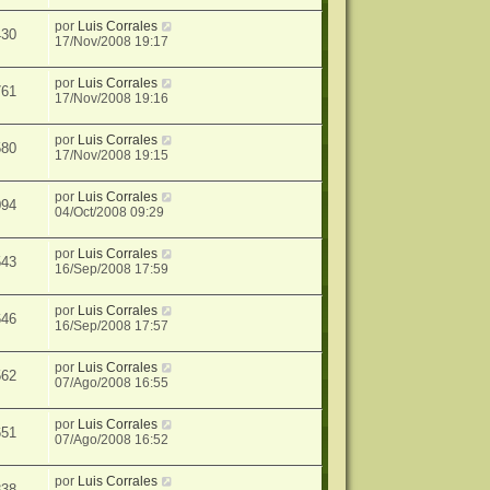
por
Luis Corrales
430
17/Nov/2008 19:17
por
Luis Corrales
761
17/Nov/2008 19:16
por
Luis Corrales
580
17/Nov/2008 19:15
por
Luis Corrales
094
04/Oct/2008 09:29
por
Luis Corrales
543
16/Sep/2008 17:59
por
Luis Corrales
646
16/Sep/2008 17:57
por
Luis Corrales
562
07/Ago/2008 16:55
por
Luis Corrales
651
07/Ago/2008 16:52
por
Luis Corrales
838