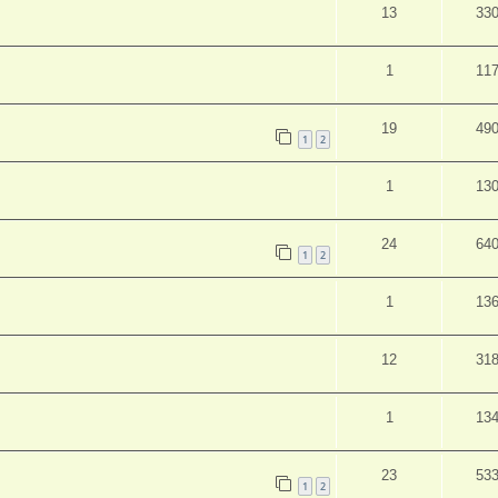
13
33
1
11
19
49
1
2
1
13
24
64
1
2
1
13
12
31
1
13
23
53
1
2