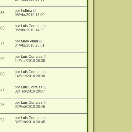
por
Indhira
635
08/Abr/2010 13:00
por
Luis Corrales
306
05/Abr/2010 14:22
por
Mary Vidal
574
04/Abr/2010 23:51
por
Luis Corrales
120
14/Mar/2010 20:35
por
Luis Corrales
908
14/Mar/2010 20:30
por
Luis Corrales
737
02/Feb/2010 20:47
por
Luis Corrales
825
02/Feb/2010 20:46
por
Luis Corrales
558
02/Feb/2010 20:45