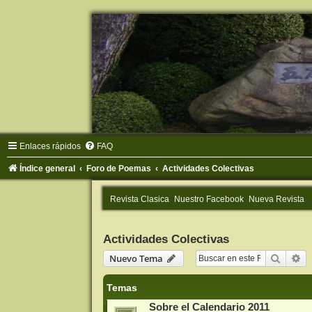
Enlaces rápidos
FAQ
Índice general
Foro de Poemas
Actividades Colectivas
Revista Clasica
Nuestro Facebook
Nueva Revista
Actividades Colectivas
Buscar
Bú
Nuevo Tema
Temas
Sobre el Calendario 2011