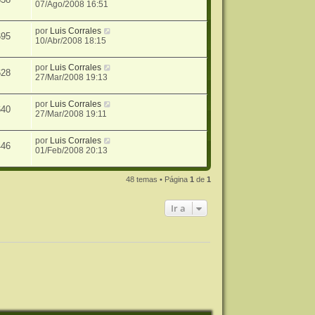
07/Ago/2008 16:51
por
Luis Corrales
695
10/Abr/2008 18:15
por
Luis Corrales
628
27/Mar/2008 19:13
por
Luis Corrales
640
27/Mar/2008 19:11
por
Luis Corrales
446
01/Feb/2008 20:13
48 temas • Página
1
de
1
Ir a