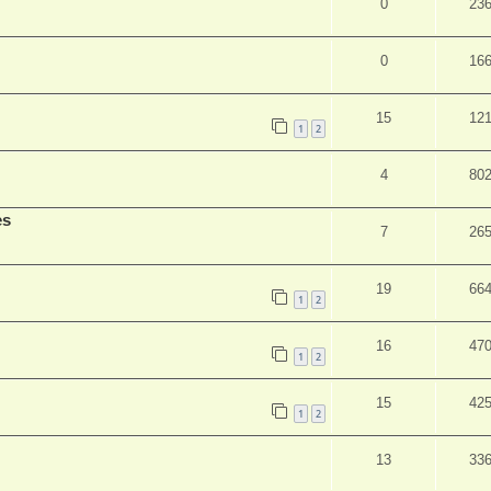
0
23
0
16
15
12
1
2
4
80
es
7
26
19
66
1
2
16
47
1
2
15
42
1
2
13
33