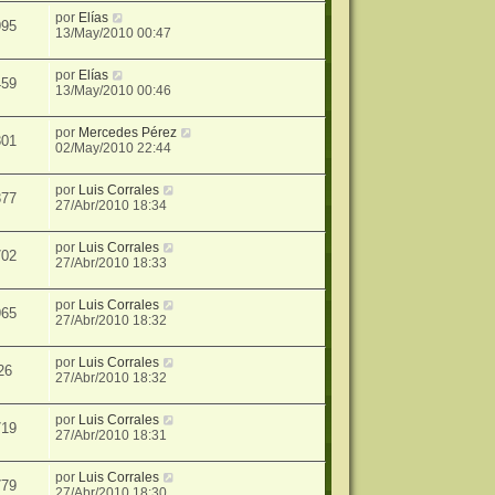
por
Elías
995
13/May/2010 00:47
por
Elías
459
13/May/2010 00:46
por
Mercedes Pérez
301
02/May/2010 22:44
por
Luis Corrales
377
27/Abr/2010 18:34
por
Luis Corrales
702
27/Abr/2010 18:33
por
Luis Corrales
965
27/Abr/2010 18:32
por
Luis Corrales
26
27/Abr/2010 18:32
por
Luis Corrales
719
27/Abr/2010 18:31
por
Luis Corrales
779
27/Abr/2010 18:30