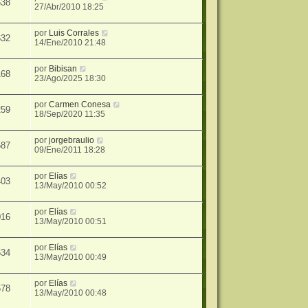
638
27/Abr/2010 18:25
por
Luis Corrales
632
14/Ene/2010 21:48
por
Bibisan
168
23/Ago/2025 18:30
por
Carmen Conesa
259
18/Sep/2020 11:35
por
jorgebraulio
587
09/Ene/2011 18:28
por
Elías
403
13/May/2010 00:52
por
Elías
016
13/May/2010 00:51
por
Elías
534
13/May/2010 00:49
por
Elías
678
13/May/2010 00:48