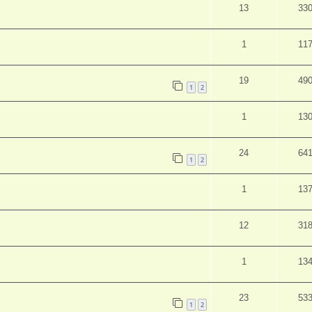
13
33
1
11
19
49
1
2
1
13
24
64
1
2
1
13
12
31
1
13
23
53
1
2