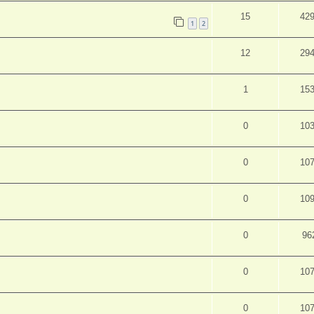
15
42
1
2
12
29
1
15
0
10
0
10
0
10
0
96
0
10
0
10