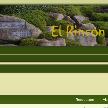
squeda avanzada
Respuestas
Vis