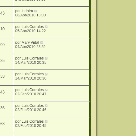
por
Indhira
643
08/Abr/2010 13:00
por
Luis Corrales
310
05/Abr/2010 14:22
por
Mary Vidal
599
04/Abr/2010 23:51
por
Luis Corrales
125
14/Mar/2010 20:35
por
Luis Corrales
933
14/Mar/2010 20:30
por
Luis Corrales
743
02/Feb/2010 20:47
por
Luis Corrales
836
02/Feb/2010 20:46
por
Luis Corrales
563
02/Feb/2010 20:45