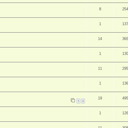
8
25
1
13
14
36
1
13
11
29
1
13
19
49
1
2
1
12
11
30