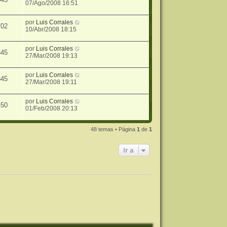
07/Ago/2008 16:51
por
Luis Corrales
702
10/Abr/2008 18:15
por
Luis Corrales
645
27/Mar/2008 19:13
por
Luis Corrales
645
27/Mar/2008 19:11
por
Luis Corrales
450
01/Feb/2008 20:13
48 temas • Página
1
de
1
Ir a