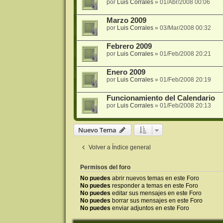
por
Luis Corrales
»
01/Abr/2008 00:06
Marzo 2009
por
Luis Corrales
»
03/Mar/2008 00:32
Febrero 2009
por
Luis Corrales
»
01/Feb/2008 20:21
Enero 2009
por
Luis Corrales
»
01/Feb/2008 20:19
Funcionamiento del Calendario
por
Luis Corrales
»
01/Feb/2008 20:13
Nuevo Tema
Volver a Índice general
Permisos del foro
No puedes
abrir nuevos temas en este Foro
No puedes
responder a temas en este Foro
No puedes
editar sus mensajes en este Foro
No puedes
borrar sus mensajes en este Foro
No puedes
enviar adjuntos en este Foro