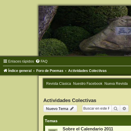
Enlaces rápidos
FAQ
Índice general
Foro de Poemas
Actividades Colectivas
Revista Clasica
Nuestro Facebook
Nueva Revista
Actividades Colectivas
Buscar
Bú
Nuevo Tema
Temas
Sobre el Calendario 2011