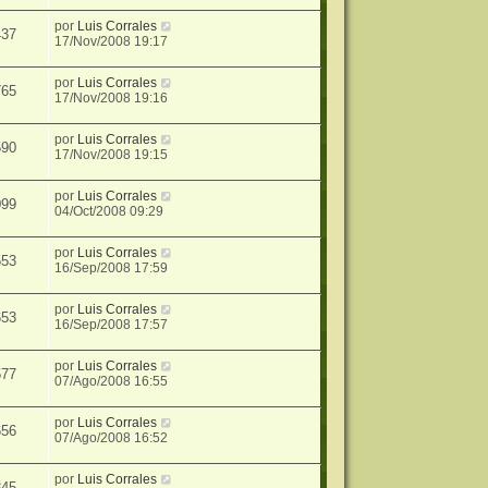
por
Luis Corrales
437
17/Nov/2008 19:17
por
Luis Corrales
765
17/Nov/2008 19:16
por
Luis Corrales
590
17/Nov/2008 19:15
por
Luis Corrales
099
04/Oct/2008 09:29
por
Luis Corrales
553
16/Sep/2008 17:59
por
Luis Corrales
653
16/Sep/2008 17:57
por
Luis Corrales
577
07/Ago/2008 16:55
por
Luis Corrales
656
07/Ago/2008 16:52
por
Luis Corrales
845