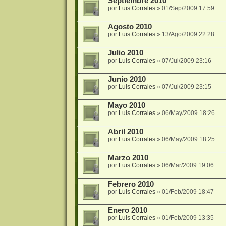
Septiembre 2010
por
Luis Corrales
»
01/Sep/2009 17:59
Agosto 2010
por
Luis Corrales
»
13/Ago/2009 22:28
Julio 2010
por
Luis Corrales
»
07/Jul/2009 23:16
Junio 2010
por
Luis Corrales
»
07/Jul/2009 23:15
Mayo 2010
por
Luis Corrales
»
06/May/2009 18:26
Abril 2010
por
Luis Corrales
»
06/May/2009 18:25
Marzo 2010
por
Luis Corrales
»
06/Mar/2009 19:06
Febrero 2010
por
Luis Corrales
»
01/Feb/2009 18:47
Enero 2010
por
Luis Corrales
»
01/Feb/2009 13:35