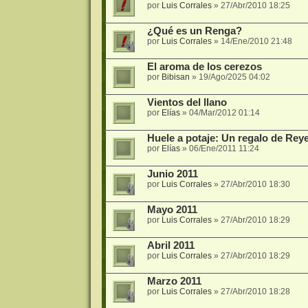
por
Luis Corrales
»
27/Abr/2010 18:25
¿Qué es un Renga?
por
Luis Corrales
»
14/Ene/2010 21:48
El aroma de los cerezos
por
Bibisan
»
19/Ago/2025 04:02
Vientos del llano
por
Elías
»
04/Mar/2012 01:14
Huele a potaje: Un regalo de Rey
por
Elías
»
06/Ene/2011 11:24
Junio 2011
por
Luis Corrales
»
27/Abr/2010 18:30
Mayo 2011
por
Luis Corrales
»
27/Abr/2010 18:29
Abril 2011
por
Luis Corrales
»
27/Abr/2010 18:29
Marzo 2011
por
Luis Corrales
»
27/Abr/2010 18:28