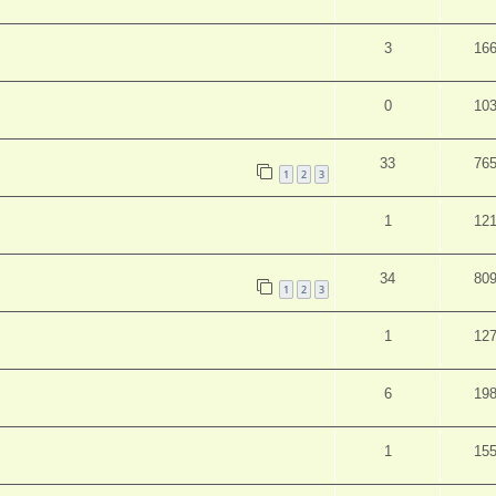
3
16
0
10
33
76
1
2
3
1
12
34
80
1
2
3
1
12
6
19
1
15