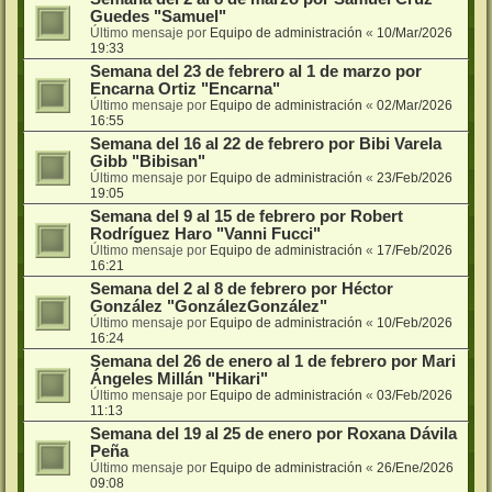
Guedes "Samuel"
Último mensaje por
Equipo de administración
«
10/Mar/2026
19:33
Semana del 23 de febrero al 1 de marzo por
Encarna Ortiz "Encarna"
Último mensaje por
Equipo de administración
«
02/Mar/2026
16:55
Semana del 16 al 22 de febrero por Bibi Varela
Gibb "Bibisan"
Último mensaje por
Equipo de administración
«
23/Feb/2026
19:05
Semana del 9 al 15 de febrero por Robert
Rodríguez Haro "Vanni Fucci"
Último mensaje por
Equipo de administración
«
17/Feb/2026
16:21
Semana del 2 al 8 de febrero por Héctor
González "GonzálezGonzález"
Último mensaje por
Equipo de administración
«
10/Feb/2026
16:24
Semana del 26 de enero al 1 de febrero por Mari
Ángeles Millán "Hikari"
Último mensaje por
Equipo de administración
«
03/Feb/2026
11:13
Semana del 19 al 25 de enero por Roxana Dávila
Peña
Último mensaje por
Equipo de administración
«
26/Ene/2026
09:08