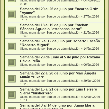
Último mensaje por
Equipo de administración
«
04/Ago/2026
09:08
Semana del 20 al 26 de julio por Encarna Ortiz
"Ayame"
Último mensaje por
Equipo de administración
«
27/Jul/2026
16:15
Semana del 13 al 19 de julio por Esteban
Sánchez Agudelo "estebansa.iearm"
Último mensaje por
Equipo de administración
«
21/Jul/2026
18:40
Semana del 6 al 12 de julio por Roberto Escaño
"Roberto Miguel"
Último mensaje por
Equipo de administración
«
14/Jul/2026
10:19
Semana del 29 de junio al 5 de julio por Roxana
Dávila Peña
Último mensaje por
Equipo de administración
«
06/Jul/2026
10:13
Semana del 22 al 28 de junio por Mari Ángels
Millán "Hikari"
Último mensaje por
Equipo de administración
«
29/Jun/2026
13:25
Semana del 15 al 21 de junio por Luis Herrero
Sierra "luisherrero"
Último mensaje por
Equipo de administración
«
22/Jun/2026
18:11
Semana del 8 al 14 de junio por Juana María