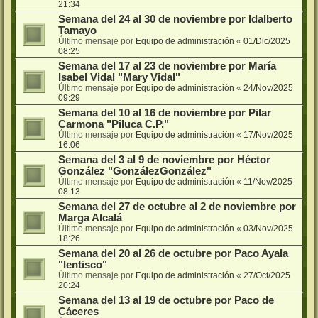
21:34
Semana del 24 al 30 de noviembre por Idalberto
Tamayo
Último mensaje por
Equipo de administración
«
01/Dic/2025
08:25
Semana del 17 al 23 de noviembre por María
Isabel Vidal "Mary Vidal"
Último mensaje por
Equipo de administración
«
24/Nov/2025
09:29
Semana del 10 al 16 de noviembre por Pilar
Carmona "Piluca C.P."
Último mensaje por
Equipo de administración
«
17/Nov/2025
16:06
Semana del 3 al 9 de noviembre por Héctor
González "GonzálezGonzález"
Último mensaje por
Equipo de administración
«
11/Nov/2025
08:13
Semana del 27 de octubre al 2 de noviembre por
Marga Alcalá
Último mensaje por
Equipo de administración
«
03/Nov/2025
18:26
Semana del 20 al 26 de octubre por Paco Ayala
"lentisco"
Último mensaje por
Equipo de administración
«
27/Oct/2025
20:24
Semana del 13 al 19 de octubre por Paco de
Cáceres