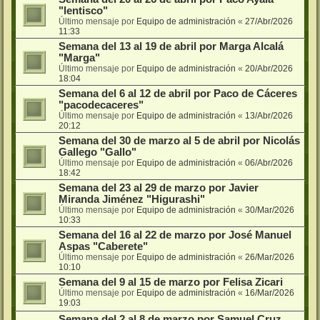
"lentisco"
Último mensaje por
Equipo de administración
«
27/Abr/2026
11:33
Semana del 13 al 19 de abril por Marga Alcalá
"Marga"
Último mensaje por
Equipo de administración
«
20/Abr/2026
18:04
Semana del 6 al 12 de abril por Paco de Cáceres
"pacodecaceres"
Último mensaje por
Equipo de administración
«
13/Abr/2026
20:12
Semana del 30 de marzo al 5 de abril por Nicolás
Gallego "Gallo"
Último mensaje por
Equipo de administración
«
06/Abr/2026
18:42
Semana del 23 al 29 de marzo por Javier
Miranda Jiménez "Higurashi"
Último mensaje por
Equipo de administración
«
30/Mar/2026
10:33
Semana del 16 al 22 de marzo por José Manuel
Aspas "Caberete"
Último mensaje por
Equipo de administración
«
26/Mar/2026
10:10
Semana del 9 al 15 de marzo por Felisa Zicari
Último mensaje por
Equipo de administración
«
16/Mar/2026
19:03
Semana del 2 al 8 de marzo por Samuel Cruz