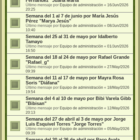
Fernández "Juana María"
Último mensaje por
Equipo de administración
«
16/Jun/2026
20:25
Semana del 1 al 7 de junio por María Jesús
Pérez "Marya Jesús"
Último mensaje por
Equipo de administración
«
08/Jun/2026
10:40
Semana del 25 al 31 de mayo por Idalberto
Tamayo
Último mensaje por
Equipo de administración
«
01/Jun/2026
16:50
Semana del 18 al 24 de mayo por Rafael Grande
"Rafael_g"
Último mensaje por
Equipo de administración
«
27/May/2026
09:39
Semana del 11 al 17 de mayo por Mayra Rosa
Soris "Diáfana"
Último mensaje por
Equipo de administración
«
18/May/2026
19:54
Semana del 4 al 10 de mayo por Bibi Varela Gibb
"Bibisan"
Último mensaje por
Equipo de administración
«
12/May/2026
20:13
Semana del 27 de abril al 3 de mayo por Jorge
Luis Esquivel Torres "Jorge Torres"
Último mensaje por
Equipo de administración
«
05/May/2026
09:39
Semana del 20 al 26 de abril por Paco Ayala