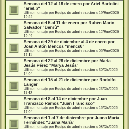
Semana del 12 al 18 de enero por Ariel Bartolini
"ariel.b"
Último mensaje por
Equipo de administración
«
19/Ene/2026
19:52
Semana del 5 al 11 de enero por Rubén Marín
Salvador "Benrû"
Último mensaje por
Equipo de administración
«
12/Ene/2026
19:46
Semana del 29 de diciembre al 4 de enero por
Joan Antón Mencos "mencs6"
Último mensaje por
Equipo de administración
«
05/Ene/2026
17:11
Semana del 22 al 28 de diciembre por María
Jesús Pérez "Marya Jesús"
Último mensaje por
Equipo de administración
«
30/Dic/2025
14:04
Semana del 15 al 21 de diciembre por Rodolfo
Langer
Último mensaje por
Equipo de administración
«
23/Dic/2025
11:42
Semana del 8 al 14 de diciembre por Juan
Francisco Ramos "Juan Francisco"
Último mensaje por
Equipo de administración
«
15/Dic/2025
17:04
Semana del 1 al 7 de diciembre por Juana María
Fernández "Juana María"
Último mensaje por
Equipo de administración
«
08/Dic/2025