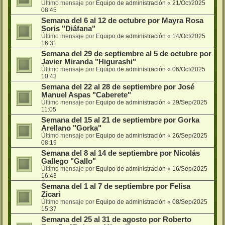
Último mensaje por
Equipo de administración
«
21/Oct/2025
08:45
Semana del 6 al 12 de octubre por Mayra Rosa
Soris "Diáfana"
Último mensaje por
Equipo de administración
«
14/Oct/2025
16:31
Semana del 29 de septiembre al 5 de octubre por
Javier Miranda "Higurashi"
Último mensaje por
Equipo de administración
«
06/Oct/2025
10:43
Semana del 22 al 28 de septiembre por José
Manuel Aspas "Caberete"
Último mensaje por
Equipo de administración
«
29/Sep/2025
11:05
Semana del 15 al 21 de septiembre por Gorka
Arellano "Gorka"
Último mensaje por
Equipo de administración
«
26/Sep/2025
08:19
Semana del 8 al 14 de septiembre por Nicolás
Gallego "Gallo"
Último mensaje por
Equipo de administración
«
16/Sep/2025
16:43
Semana del 1 al 7 de septiembre por Felisa
Zicari
Último mensaje por
Equipo de administración
«
08/Sep/2025
15:37
Semana del 25 al 31 de agosto por Roberto