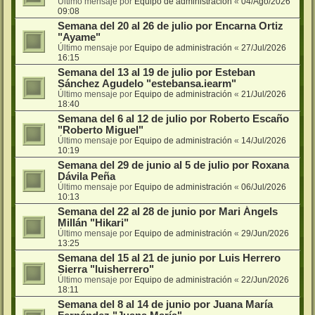
Último mensaje por
Equipo de administración
«
04/Ago/2026
09:08
Semana del 20 al 26 de julio por Encarna Ortiz
"Ayame"
Último mensaje por
Equipo de administración
«
27/Jul/2026
16:15
Semana del 13 al 19 de julio por Esteban
Sánchez Agudelo "estebansa.iearm"
Último mensaje por
Equipo de administración
«
21/Jul/2026
18:40
Semana del 6 al 12 de julio por Roberto Escaño
"Roberto Miguel"
Último mensaje por
Equipo de administración
«
14/Jul/2026
10:19
Semana del 29 de junio al 5 de julio por Roxana
Dávila Peña
Último mensaje por
Equipo de administración
«
06/Jul/2026
10:13
Semana del 22 al 28 de junio por Mari Ángels
Millán "Hikari"
Último mensaje por
Equipo de administración
«
29/Jun/2026
13:25
Semana del 15 al 21 de junio por Luis Herrero
Sierra "luisherrero"
Último mensaje por
Equipo de administración
«
22/Jun/2026
18:11
Semana del 8 al 14 de junio por Juana María