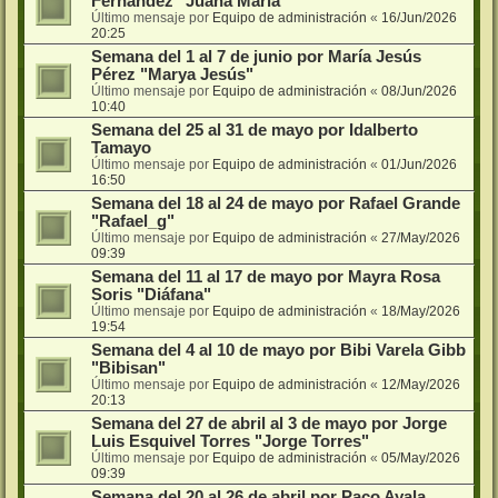
Fernández "Juana María"
Último mensaje por
Equipo de administración
«
16/Jun/2026
20:25
Semana del 1 al 7 de junio por María Jesús
Pérez "Marya Jesús"
Último mensaje por
Equipo de administración
«
08/Jun/2026
10:40
Semana del 25 al 31 de mayo por Idalberto
Tamayo
Último mensaje por
Equipo de administración
«
01/Jun/2026
16:50
Semana del 18 al 24 de mayo por Rafael Grande
"Rafael_g"
Último mensaje por
Equipo de administración
«
27/May/2026
09:39
Semana del 11 al 17 de mayo por Mayra Rosa
Soris "Diáfana"
Último mensaje por
Equipo de administración
«
18/May/2026
19:54
Semana del 4 al 10 de mayo por Bibi Varela Gibb
"Bibisan"
Último mensaje por
Equipo de administración
«
12/May/2026
20:13
Semana del 27 de abril al 3 de mayo por Jorge
Luis Esquivel Torres "Jorge Torres"
Último mensaje por
Equipo de administración
«
05/May/2026
09:39
Semana del 20 al 26 de abril por Paco Ayala