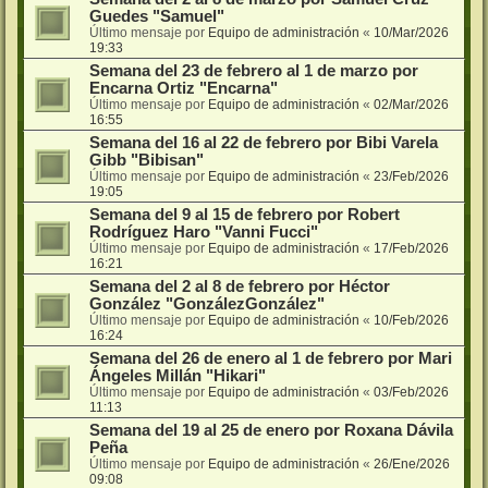
Guedes "Samuel"
Último mensaje por
Equipo de administración
«
10/Mar/2026
19:33
Semana del 23 de febrero al 1 de marzo por
Encarna Ortiz "Encarna"
Último mensaje por
Equipo de administración
«
02/Mar/2026
16:55
Semana del 16 al 22 de febrero por Bibi Varela
Gibb "Bibisan"
Último mensaje por
Equipo de administración
«
23/Feb/2026
19:05
Semana del 9 al 15 de febrero por Robert
Rodríguez Haro "Vanni Fucci"
Último mensaje por
Equipo de administración
«
17/Feb/2026
16:21
Semana del 2 al 8 de febrero por Héctor
González "GonzálezGonzález"
Último mensaje por
Equipo de administración
«
10/Feb/2026
16:24
Semana del 26 de enero al 1 de febrero por Mari
Ángeles Millán "Hikari"
Último mensaje por
Equipo de administración
«
03/Feb/2026
11:13
Semana del 19 al 25 de enero por Roxana Dávila
Peña
Último mensaje por
Equipo de administración
«
26/Ene/2026
09:08