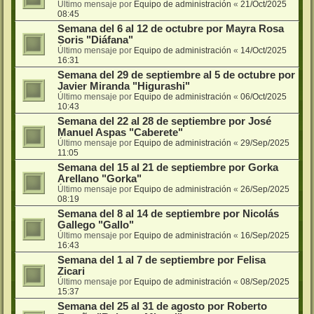
Último mensaje por
Equipo de administración
«
21/Oct/2025
08:45
Semana del 6 al 12 de octubre por Mayra Rosa
Soris "Diáfana"
Último mensaje por
Equipo de administración
«
14/Oct/2025
16:31
Semana del 29 de septiembre al 5 de octubre por
Javier Miranda "Higurashi"
Último mensaje por
Equipo de administración
«
06/Oct/2025
10:43
Semana del 22 al 28 de septiembre por José
Manuel Aspas "Caberete"
Último mensaje por
Equipo de administración
«
29/Sep/2025
11:05
Semana del 15 al 21 de septiembre por Gorka
Arellano "Gorka"
Último mensaje por
Equipo de administración
«
26/Sep/2025
08:19
Semana del 8 al 14 de septiembre por Nicolás
Gallego "Gallo"
Último mensaje por
Equipo de administración
«
16/Sep/2025
16:43
Semana del 1 al 7 de septiembre por Felisa
Zicari
Último mensaje por
Equipo de administración
«
08/Sep/2025
15:37
Semana del 25 al 31 de agosto por Roberto