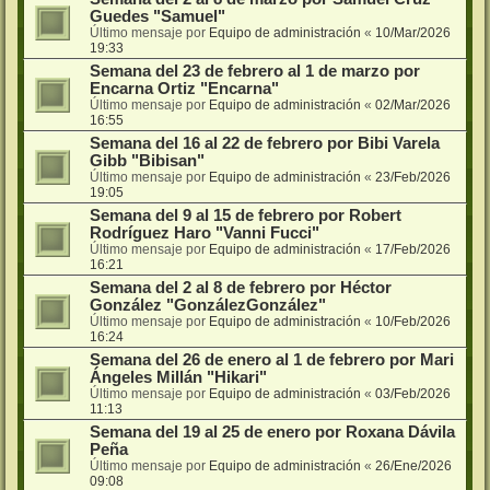
Guedes "Samuel"
Último mensaje por
Equipo de administración
«
10/Mar/2026
19:33
Semana del 23 de febrero al 1 de marzo por
Encarna Ortiz "Encarna"
Último mensaje por
Equipo de administración
«
02/Mar/2026
16:55
Semana del 16 al 22 de febrero por Bibi Varela
Gibb "Bibisan"
Último mensaje por
Equipo de administración
«
23/Feb/2026
19:05
Semana del 9 al 15 de febrero por Robert
Rodríguez Haro "Vanni Fucci"
Último mensaje por
Equipo de administración
«
17/Feb/2026
16:21
Semana del 2 al 8 de febrero por Héctor
González "GonzálezGonzález"
Último mensaje por
Equipo de administración
«
10/Feb/2026
16:24
Semana del 26 de enero al 1 de febrero por Mari
Ángeles Millán "Hikari"
Último mensaje por
Equipo de administración
«
03/Feb/2026
11:13
Semana del 19 al 25 de enero por Roxana Dávila
Peña
Último mensaje por
Equipo de administración
«
26/Ene/2026
09:08