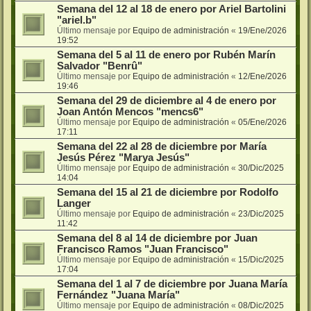
Semana del 12 al 18 de enero por Ariel Bartolini
"ariel.b"
Último mensaje por
Equipo de administración
«
19/Ene/2026
19:52
Semana del 5 al 11 de enero por Rubén Marín
Salvador "Benrû"
Último mensaje por
Equipo de administración
«
12/Ene/2026
19:46
Semana del 29 de diciembre al 4 de enero por
Joan Antón Mencos "mencs6"
Último mensaje por
Equipo de administración
«
05/Ene/2026
17:11
Semana del 22 al 28 de diciembre por María
Jesús Pérez "Marya Jesús"
Último mensaje por
Equipo de administración
«
30/Dic/2025
14:04
Semana del 15 al 21 de diciembre por Rodolfo
Langer
Último mensaje por
Equipo de administración
«
23/Dic/2025
11:42
Semana del 8 al 14 de diciembre por Juan
Francisco Ramos "Juan Francisco"
Último mensaje por
Equipo de administración
«
15/Dic/2025
17:04
Semana del 1 al 7 de diciembre por Juana María
Fernández "Juana María"
Último mensaje por
Equipo de administración
«
08/Dic/2025