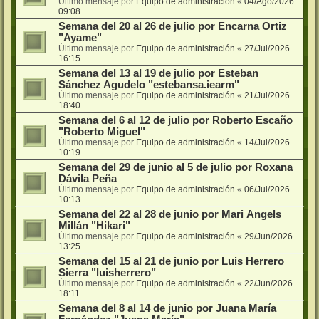
Último mensaje por
Equipo de administración
«
04/Ago/2026
09:08
Semana del 20 al 26 de julio por Encarna Ortiz
"Ayame"
Último mensaje por
Equipo de administración
«
27/Jul/2026
16:15
Semana del 13 al 19 de julio por Esteban
Sánchez Agudelo "estebansa.iearm"
Último mensaje por
Equipo de administración
«
21/Jul/2026
18:40
Semana del 6 al 12 de julio por Roberto Escaño
"Roberto Miguel"
Último mensaje por
Equipo de administración
«
14/Jul/2026
10:19
Semana del 29 de junio al 5 de julio por Roxana
Dávila Peña
Último mensaje por
Equipo de administración
«
06/Jul/2026
10:13
Semana del 22 al 28 de junio por Mari Ángels
Millán "Hikari"
Último mensaje por
Equipo de administración
«
29/Jun/2026
13:25
Semana del 15 al 21 de junio por Luis Herrero
Sierra "luisherrero"
Último mensaje por
Equipo de administración
«
22/Jun/2026
18:11
Semana del 8 al 14 de junio por Juana María