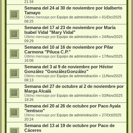
21:34
Semana del 24 al 30 de noviembre por Idalberto
Tamayo
Último mensaje por
Equipo de administración
«
01/Dic/2025
08:25
Semana del 17 al 23 de noviembre por María
Isabel Vidal "Mary Vidal"
Último mensaje por
Equipo de administración
«
24/Nov/2025
09:29
Semana del 10 al 16 de noviembre por Pilar
Carmona "Piluca C.P."
Último mensaje por
Equipo de administración
«
17/Nov/2025
16:06
Semana del 3 al 9 de noviembre por Héctor
González "GonzálezGonzález"
Último mensaje por
Equipo de administración
«
11/Nov/2025
08:13
Semana del 27 de octubre al 2 de noviembre por
Marga Alcalá
Último mensaje por
Equipo de administración
«
03/Nov/2025
18:26
Semana del 20 al 26 de octubre por Paco Ayala
"lentisco"
Último mensaje por
Equipo de administración
«
27/Oct/2025
20:24
Semana del 13 al 19 de octubre por Paco de
Cáceres