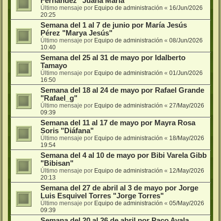
Fernández "Juana María"
Último mensaje por
Equipo de administración
«
16/Jun/2026
20:25
Semana del 1 al 7 de junio por María Jesús
Pérez "Marya Jesús"
Último mensaje por
Equipo de administración
«
08/Jun/2026
10:40
Semana del 25 al 31 de mayo por Idalberto
Tamayo
Último mensaje por
Equipo de administración
«
01/Jun/2026
16:50
Semana del 18 al 24 de mayo por Rafael Grande
"Rafael_g"
Último mensaje por
Equipo de administración
«
27/May/2026
09:39
Semana del 11 al 17 de mayo por Mayra Rosa
Soris "Diáfana"
Último mensaje por
Equipo de administración
«
18/May/2026
19:54
Semana del 4 al 10 de mayo por Bibi Varela Gibb
"Bibisan"
Último mensaje por
Equipo de administración
«
12/May/2026
20:13
Semana del 27 de abril al 3 de mayo por Jorge
Luis Esquivel Torres "Jorge Torres"
Último mensaje por
Equipo de administración
«
05/May/2026
09:39
Semana del 20 al 26 de abril por Paco Ayala