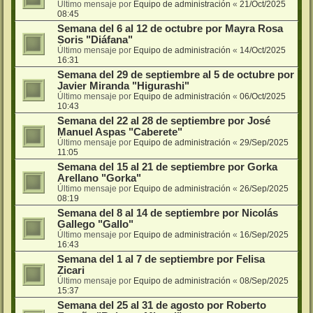
Último mensaje por
Equipo de administración
«
21/Oct/2025
08:45
Semana del 6 al 12 de octubre por Mayra Rosa
Soris "Diáfana"
Último mensaje por
Equipo de administración
«
14/Oct/2025
16:31
Semana del 29 de septiembre al 5 de octubre por
Javier Miranda "Higurashi"
Último mensaje por
Equipo de administración
«
06/Oct/2025
10:43
Semana del 22 al 28 de septiembre por José
Manuel Aspas "Caberete"
Último mensaje por
Equipo de administración
«
29/Sep/2025
11:05
Semana del 15 al 21 de septiembre por Gorka
Arellano "Gorka"
Último mensaje por
Equipo de administración
«
26/Sep/2025
08:19
Semana del 8 al 14 de septiembre por Nicolás
Gallego "Gallo"
Último mensaje por
Equipo de administración
«
16/Sep/2025
16:43
Semana del 1 al 7 de septiembre por Felisa
Zicari
Último mensaje por
Equipo de administración
«
08/Sep/2025
15:37
Semana del 25 al 31 de agosto por Roberto