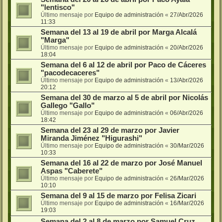
"lentisco"
Último mensaje por
Equipo de administración
«
27/Abr/2026
11:33
Semana del 13 al 19 de abril por Marga Alcalá
"Marga"
Último mensaje por
Equipo de administración
«
20/Abr/2026
18:04
Semana del 6 al 12 de abril por Paco de Cáceres
"pacodecaceres"
Último mensaje por
Equipo de administración
«
13/Abr/2026
20:12
Semana del 30 de marzo al 5 de abril por Nicolás
Gallego "Gallo"
Último mensaje por
Equipo de administración
«
06/Abr/2026
18:42
Semana del 23 al 29 de marzo por Javier
Miranda Jiménez "Higurashi"
Último mensaje por
Equipo de administración
«
30/Mar/2026
10:33
Semana del 16 al 22 de marzo por José Manuel
Aspas "Caberete"
Último mensaje por
Equipo de administración
«
26/Mar/2026
10:10
Semana del 9 al 15 de marzo por Felisa Zicari
Último mensaje por
Equipo de administración
«
16/Mar/2026
19:03
Semana del 2 al 8 de marzo por Samuel Cruz