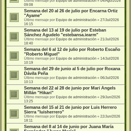
Último mensaje por
Equipo de administración
«
04/Ago/2026
09:08
Semana del 20 al 26 de julio por Encarna Ortiz
"Ayame"
Último mensaje por
Equipo de administración
«
27/Jul/2026
16:15
Semana del 13 al 19 de julio por Esteban
Sánchez Agudelo "estebansa.iearm"
Último mensaje por
Equipo de administración
«
21/Jul/2026
18:40
Semana del 6 al 12 de julio por Roberto Escaño
"Roberto Miguel"
Último mensaje por
Equipo de administración
«
14/Jul/2026
10:19
Semana del 29 de junio al 5 de julio por Roxana
Dávila Peña
Último mensaje por
Equipo de administración
«
06/Jul/2026
10:13
Semana del 22 al 28 de junio por Mari Ángels
Millán "Hikari"
Último mensaje por
Equipo de administración
«
29/Jun/2026
13:25
Semana del 15 al 21 de junio por Luis Herrero
Sierra "luisherrero"
Último mensaje por
Equipo de administración
«
22/Jun/2026
18:11
Semana del 8 al 14 de junio por Juana María