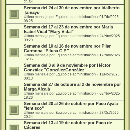
21:34
Semana del 24 al 30 de noviembre por Idalberto
Tamayo
Último mensaje por
Equipo de administración
«
01/Dic/2025
08:25
Semana del 17 al 23 de noviembre por María
Isabel Vidal "Mary Vidal"
Último mensaje por
Equipo de administración
«
24/Nov/2025
09:29
Semana del 10 al 16 de noviembre por Pilar
Carmona "Piluca C.P."
Último mensaje por
Equipo de administración
«
17/Nov/2025
16:06
Semana del 3 al 9 de noviembre por Héctor
González "GonzálezGonzález"
Último mensaje por
Equipo de administración
«
11/Nov/2025
08:13
Semana del 27 de octubre al 2 de noviembre por
Marga Alcalá
Último mensaje por
Equipo de administración
«
03/Nov/2025
18:26
Semana del 20 al 26 de octubre por Paco Ayala
"lentisco"
Último mensaje por
Equipo de administración
«
27/Oct/2025
20:24
Semana del 13 al 19 de octubre por Paco de
Cáceres