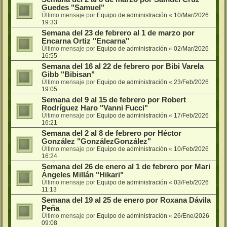
Guedes "Samuel"
Último mensaje por
Equipo de administración
«
10/Mar/2026
19:33
Semana del 23 de febrero al 1 de marzo por
Encarna Ortiz "Encarna"
Último mensaje por
Equipo de administración
«
02/Mar/2026
16:55
Semana del 16 al 22 de febrero por Bibi Varela
Gibb "Bibisan"
Último mensaje por
Equipo de administración
«
23/Feb/2026
19:05
Semana del 9 al 15 de febrero por Robert
Rodríguez Haro "Vanni Fucci"
Último mensaje por
Equipo de administración
«
17/Feb/2026
16:21
Semana del 2 al 8 de febrero por Héctor
González "GonzálezGonzález"
Último mensaje por
Equipo de administración
«
10/Feb/2026
16:24
Semana del 26 de enero al 1 de febrero por Mari
Ángeles Millán "Hikari"
Último mensaje por
Equipo de administración
«
03/Feb/2026
11:13
Semana del 19 al 25 de enero por Roxana Dávila
Peña
Último mensaje por
Equipo de administración
«
26/Ene/2026
09:08