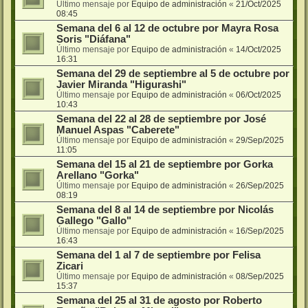
Último mensaje por
Equipo de administración
«
21/Oct/2025
08:45
Semana del 6 al 12 de octubre por Mayra Rosa
Soris "Diáfana"
Último mensaje por
Equipo de administración
«
14/Oct/2025
16:31
Semana del 29 de septiembre al 5 de octubre por
Javier Miranda "Higurashi"
Último mensaje por
Equipo de administración
«
06/Oct/2025
10:43
Semana del 22 al 28 de septiembre por José
Manuel Aspas "Caberete"
Último mensaje por
Equipo de administración
«
29/Sep/2025
11:05
Semana del 15 al 21 de septiembre por Gorka
Arellano "Gorka"
Último mensaje por
Equipo de administración
«
26/Sep/2025
08:19
Semana del 8 al 14 de septiembre por Nicolás
Gallego "Gallo"
Último mensaje por
Equipo de administración
«
16/Sep/2025
16:43
Semana del 1 al 7 de septiembre por Felisa
Zicari
Último mensaje por
Equipo de administración
«
08/Sep/2025
15:37
Semana del 25 al 31 de agosto por Roberto