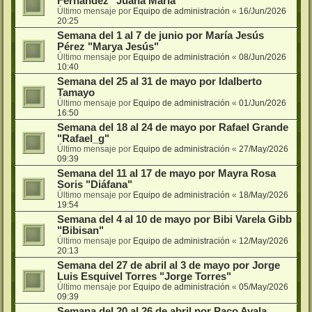
Fernández "Juana María"
Último mensaje por
Equipo de administración
«
16/Jun/2026
20:25
Semana del 1 al 7 de junio por María Jesús
Pérez "Marya Jesús"
Último mensaje por
Equipo de administración
«
08/Jun/2026
10:40
Semana del 25 al 31 de mayo por Idalberto
Tamayo
Último mensaje por
Equipo de administración
«
01/Jun/2026
16:50
Semana del 18 al 24 de mayo por Rafael Grande
"Rafael_g"
Último mensaje por
Equipo de administración
«
27/May/2026
09:39
Semana del 11 al 17 de mayo por Mayra Rosa
Soris "Diáfana"
Último mensaje por
Equipo de administración
«
18/May/2026
19:54
Semana del 4 al 10 de mayo por Bibi Varela Gibb
"Bibisan"
Último mensaje por
Equipo de administración
«
12/May/2026
20:13
Semana del 27 de abril al 3 de mayo por Jorge
Luis Esquivel Torres "Jorge Torres"
Último mensaje por
Equipo de administración
«
05/May/2026
09:39
Semana del 20 al 26 de abril por Paco Ayala