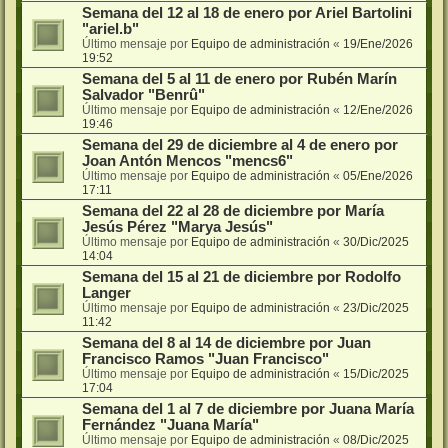
Semana del 12 al 18 de enero por Ariel Bartolini
"ariel.b"
Último mensaje por
Equipo de administración
«
19/Ene/2026
19:52
Semana del 5 al 11 de enero por Rubén Marín
Salvador "Benrû"
Último mensaje por
Equipo de administración
«
12/Ene/2026
19:46
Semana del 29 de diciembre al 4 de enero por
Joan Antón Mencos "mencs6"
Último mensaje por
Equipo de administración
«
05/Ene/2026
17:11
Semana del 22 al 28 de diciembre por María
Jesús Pérez "Marya Jesús"
Último mensaje por
Equipo de administración
«
30/Dic/2025
14:04
Semana del 15 al 21 de diciembre por Rodolfo
Langer
Último mensaje por
Equipo de administración
«
23/Dic/2025
11:42
Semana del 8 al 14 de diciembre por Juan
Francisco Ramos "Juan Francisco"
Último mensaje por
Equipo de administración
«
15/Dic/2025
17:04
Semana del 1 al 7 de diciembre por Juana María
Fernández "Juana María"
Último mensaje por
Equipo de administración
«
08/Dic/2025