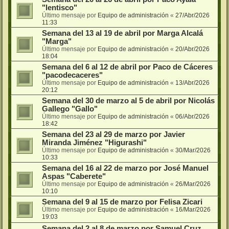
"lentisco"
Último mensaje por
Equipo de administración
«
27/Abr/2026
11:33
Semana del 13 al 19 de abril por Marga Alcalá
"Marga"
Último mensaje por
Equipo de administración
«
20/Abr/2026
18:04
Semana del 6 al 12 de abril por Paco de Cáceres
"pacodecaceres"
Último mensaje por
Equipo de administración
«
13/Abr/2026
20:12
Semana del 30 de marzo al 5 de abril por Nicolás
Gallego "Gallo"
Último mensaje por
Equipo de administración
«
06/Abr/2026
18:42
Semana del 23 al 29 de marzo por Javier
Miranda Jiménez "Higurashi"
Último mensaje por
Equipo de administración
«
30/Mar/2026
10:33
Semana del 16 al 22 de marzo por José Manuel
Aspas "Caberete"
Último mensaje por
Equipo de administración
«
26/Mar/2026
10:10
Semana del 9 al 15 de marzo por Felisa Zicari
Último mensaje por
Equipo de administración
«
16/Mar/2026
19:03
Semana del 2 al 8 de marzo por Samuel Cruz