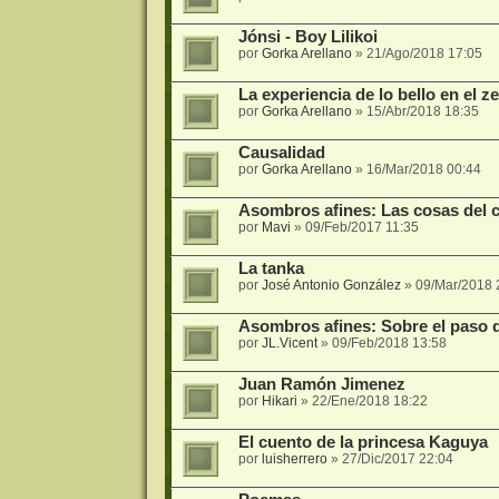
Jónsi - Boy Lilikoi
por
Gorka Arellano
»
21/Ago/2018 17:05
La experiencia de lo bello en el z
por
Gorka Arellano
»
15/Abr/2018 18:35
Causalidad
por
Gorka Arellano
»
16/Mar/2018 00:44
Asombros afines: Las cosas del
por
Mavi
»
09/Feb/2017 11:35
La tanka
por
José Antonio González
»
09/Mar/2018 
Asombros afines: Sobre el paso 
por
JL.Vicent
»
09/Feb/2018 13:58
Juan Ramón Jimenez
por
Hikari
»
22/Ene/2018 18:22
El cuento de la princesa Kaguya
por
luisherrero
»
27/Dic/2017 22:04