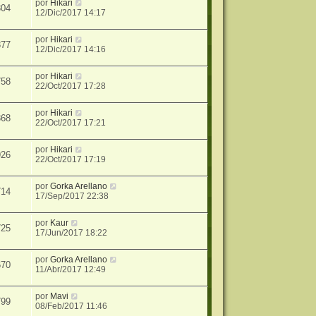
por
Hikari
304
12/Dic/2017 14:17
por
Hikari
377
12/Dic/2017 14:16
por
Hikari
758
22/Oct/2017 17:28
por
Hikari
368
22/Oct/2017 17:21
por
Hikari
926
22/Oct/2017 17:19
por
Gorka Arellano
714
17/Sep/2017 22:38
por
Kaur
725
17/Jun/2017 18:22
por
Gorka Arellano
670
11/Abr/2017 12:49
por
Mavi
799
08/Feb/2017 11:46