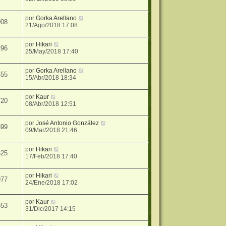
por
Gorka Arellano
908
21/Ago/2018 17:08
por
Hikari
296
25/May/2018 17:40
por
Gorka Arellano
455
15/Abr/2018 18:34
por
Kaur
720
08/Abr/2018 12:51
por
José Antonio González
399
09/Mar/2018 21:46
por
Hikari
625
17/Feb/2018 17:40
por
Hikari
977
24/Ene/2018 17:02
por
Kaur
553
31/Dic/2017 14:15