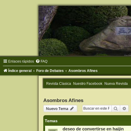
Enlaces rápidos
FAQ
Índice general
Foro de Debates
Asombros Afines
Revista Clasica
Nuestro Facebook
Nueva Revista
Asombros Afines
Buscar
Bú
Nuevo Tema
Temas
deseo de convertirse en haijin