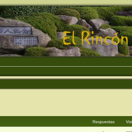
squeda avanzada
Respuestas
Vis