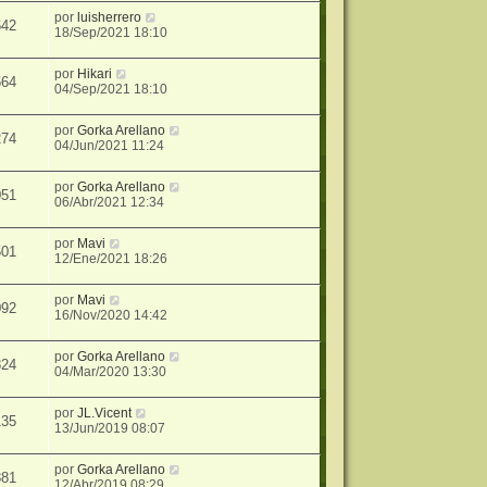
por
luisherrero
642
18/Sep/2021 18:10
por
Hikari
564
04/Sep/2021 18:10
por
Gorka Arellano
274
04/Jun/2021 11:24
por
Gorka Arellano
051
06/Abr/2021 12:34
por
Mavi
501
12/Ene/2021 18:26
por
Mavi
092
16/Nov/2020 14:42
por
Gorka Arellano
824
04/Mar/2020 13:30
por
JL.Vicent
135
13/Jun/2019 08:07
por
Gorka Arellano
881
12/Abr/2019 08:29