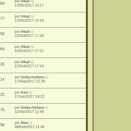
por
Hikari
304
12/Dic/2017 14:17
por
Hikari
377
12/Dic/2017 14:16
por
Hikari
758
22/Oct/2017 17:28
por
Hikari
368
22/Oct/2017 17:21
por
Hikari
926
22/Oct/2017 17:19
por
Gorka Arellano
714
17/Sep/2017 22:38
por
Kaur
725
17/Jun/2017 18:22
por
Gorka Arellano
670
11/Abr/2017 12:49
por
Mavi
799
08/Feb/2017 11:46