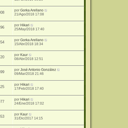
por
Gorka Arellano
908
21/Ago/2018 17:08
por
Hikari
296
25/May/2018 17:40
por
Gorka Arellano
454
15/Abr/2018 18:34
por
Kaur
720
08/Abr/2018 12:51
por
José Antonio González
399
09/Mar/2018 21:46
por
Hikari
625
17/Feb/2018 17:40
por
Hikari
977
24/Ene/2018 17:02
por
Kaur
553
31/Dic/2017 14:15