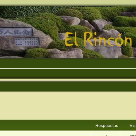
squeda avanzada
Respuestas
Vis