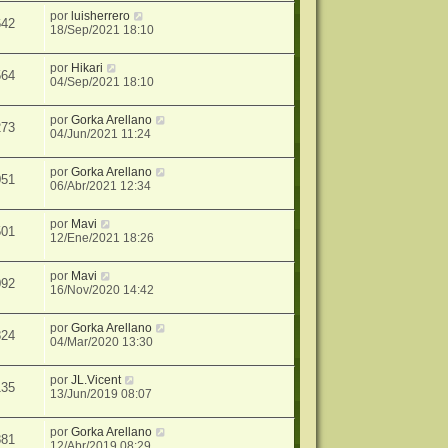
por
luisherrero
642
18/Sep/2021 18:10
por
Hikari
564
04/Sep/2021 18:10
por
Gorka Arellano
273
04/Jun/2021 11:24
por
Gorka Arellano
051
06/Abr/2021 12:34
por
Mavi
501
12/Ene/2021 18:26
por
Mavi
092
16/Nov/2020 14:42
por
Gorka Arellano
824
04/Mar/2020 13:30
por
JL.Vicent
135
13/Jun/2019 08:07
por
Gorka Arellano
881
12/Abr/2019 08:29