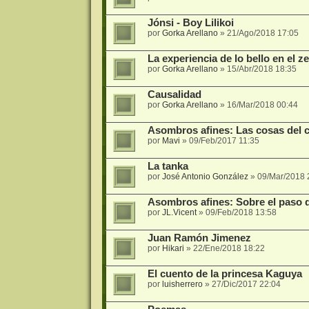
Jónsi - Boy Lilikoi
por
Gorka Arellano
»
21/Ago/2018 17:05
La experiencia de lo bello en el z
por
Gorka Arellano
»
15/Abr/2018 18:35
Causalidad
por
Gorka Arellano
»
16/Mar/2018 00:44
Asombros afines: Las cosas del
por
Mavi
»
09/Feb/2017 11:35
La tanka
por
José Antonio González
»
09/Mar/2018 
Asombros afines: Sobre el paso 
por
JL.Vicent
»
09/Feb/2018 13:58
Juan Ramón Jimenez
por
Hikari
»
22/Ene/2018 18:22
El cuento de la princesa Kaguya
por
luisherrero
»
27/Dic/2017 22:04