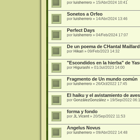
por
luisherrero
»
15/Abr/2024 10:41
Sonetos a Orfeo
por
luisherrero
»
14/Abr/2024 13:46
Perfect Days
por
luisherrero
»
04/Feb/2024 17:07
De un poema de CHantal Maillard
por
Hikari
»
09/Feb/2023 14:32
"Escondidos en la hierba" de Ya
por
Higurashi
»
01/Jul/2023 14:00
Fragmento de Un mundo común
por
luisherrero
»
26/Oct/2022 17:45
El haiku y el avistamiento de ave
por
GonzálezGonzález
»
19/Sep/2022 06:
forma y fondo
por
JL.Vicent
»
20/Sep/2022 11:53
Angelus Novus
por
luisherrero
»
09/Abr/2022 14:48