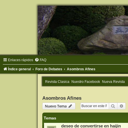
Enlaces rápidos
FAQ
Índice general
Foro de Debates
Asombros Afines
Revista Clasica
Nuestro Facebook
Nueva Revista
Asombros Afines
Buscar
Bú
Nuevo Tema
Temas
deseo de convertirse en haijin