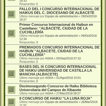
18:33
Respuestas:
1
FALLO DEL I CONCURSO INTERNACIONAL DE
HAIKUS DEL C. DIOCESANO DE ALBACETE
Último mensaje por
Equipo de administración
«
29/Oct/2018
18:27
Primer Concurso Internacional de Haibun en
Castellano: “ALBACETE, CIUDAD DE LA
CUCHILLERÍA
Último mensaje por
Equipo de administración
«
09/Oct/2018
12:34
Respuestas:
3
PREMIADOS CONCURSO INTERNACIONAL DE
HAIBUN “ALBACETE, CIUDAD DE LA
CUCHILLERÍA”
Último mensaje por
AGHA
«
05/Sep/2018 07:32
Respuestas:
1
BASES DEL IX CONCURSO INTERNACIONAL
DE HAIKU UNIVERSIDAD DE CASTILLA LA
MANCHA (ALBACETE)
Último mensaje por
AGHA
«
01/Ago/2018 10:01
Respuestas:
2
Decimosegundo Concurso de Haiku Biblioteca
Universitaria del Campus de Albacete
Último mensaje por
AGHA
«
27/Mar/2018 09:27
II CONCURSO DE HAIKU “LA LUNA ROJA”
Último mensaje por
Equipo de administración
«
26/Mar/2018
11:37