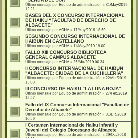
Último mensaje por
Equipo de administración
«
31/May/2019
12:21
BASES DEL X CONCURSO INTERNACIONAL
DE HAIKU “FACULTAD DE DERECHO DE
ALBACETE"
Último mensaje por
AGHA
«
17/May/2019 18:50
SEGUNDO CONCURSO INTERNACIONAL DE
HAIBUN EN CASTELLANO
Último mensaje por
AGHA
«
11/May/2019 19:00
FALLO XIII CONCURSO BIBLIOTECA
GENERAL CAMPUS ALBACETE
Último mensaje por
AGHA
«
25/Abr/2019 00:34
II CONCURSO INTERNACIONAL DE HAIBUN
"ALBACETE: CIUDAD DE LA CUCHILLERÍA"
Último mensaje por
Equipo de administración
«
22/Abr/2019
13:03
III CONCURSO DE HAIKU “LA LUNA ROJA”
Último mensaje por
Equipo de administración
«
27/Feb/2019
12:57
Fallo del IX Concurso Internacional "Facultad de
Derecho de Albacete"
Último mensaje por
Equipo de administración
«
01/Dic/2018
10:59
I Certamen Internacional de Haiku Infantil y
Juvenil del Colegio Diocesano de Albacete
Último mensaje por
Equipo de administración
«
29/Oct/2018