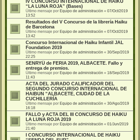
IV CONCURSO INTERNACIONAL DE HAIKU
“LA LUNA ROJA” (Bases)
Último mensaje por
Equipo de administración
«
07/Oct/2019
13:52
Resultados del V Concurso de la librería Haiku
de Barcelona
Último mensaje por
Equipo de administración
«
07/Oct/2019
13:42
Concurso Internacional de Haiku Infantil JAL
Foundation 2019
Último mensaje por
Equipo de administración
«
30/Sep/2019
22:25
SENRYÛ de FERIA 2019, ALBACETE. Fallo y
entrega de premios.
Último mensaje por
Equipo de administración
«
18/Sep/2019
11:43
ACTA DEL JURADO CALIFICADOR DEL
SEGUNDO CONCURSO INTERNACIONAL DE
HAIBUN “ALBACETE, CIUDAD DE LA
CUCHILLERÍA
Último mensaje por
Equipo de administración
«
30/Ago/2019
16:18
FALLO y ACTA DEL III CONCURSO DE HAIKU
LA LUNA ROJA 2019
Último mensaje por
Equipo de administración
«
01/Jun/2019
21:40
I CONCURSO INTERNACIONAL DE HAIKU
“SENDA DEL SUR”