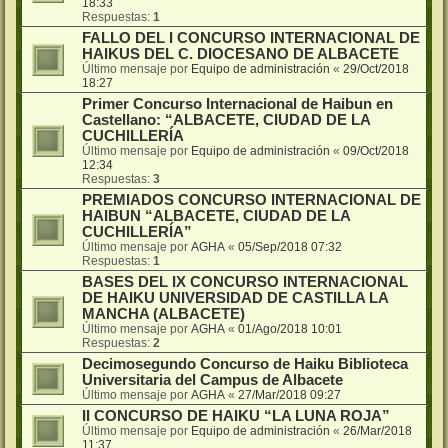
18:33
Respuestas:
1
FALLO DEL I CONCURSO INTERNACIONAL DE
HAIKUS DEL C. DIOCESANO DE ALBACETE
Último mensaje por
Equipo de administración
«
29/Oct/2018
18:27
Primer Concurso Internacional de Haibun en
Castellano: “ALBACETE, CIUDAD DE LA
CUCHILLERÍA
Último mensaje por
Equipo de administración
«
09/Oct/2018
12:34
Respuestas:
3
PREMIADOS CONCURSO INTERNACIONAL DE
HAIBUN “ALBACETE, CIUDAD DE LA
CUCHILLERÍA”
Último mensaje por
AGHA
«
05/Sep/2018 07:32
Respuestas:
1
BASES DEL IX CONCURSO INTERNACIONAL
DE HAIKU UNIVERSIDAD DE CASTILLA LA
MANCHA (ALBACETE)
Último mensaje por
AGHA
«
01/Ago/2018 10:01
Respuestas:
2
Decimosegundo Concurso de Haiku Biblioteca
Universitaria del Campus de Albacete
Último mensaje por
AGHA
«
27/Mar/2018 09:27
II CONCURSO DE HAIKU “LA LUNA ROJA”
Último mensaje por
Equipo de administración
«
26/Mar/2018
11:37