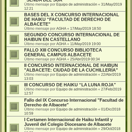
Último mensaje por
Equipo de administración
«
31/May/2019
12:21
BASES DEL X CONCURSO INTERNACIONAL
DE HAIKU “FACULTAD DE DERECHO DE
ALBACETE"
Último mensaje por
AGHA
«
17/May/2019 18:50
SEGUNDO CONCURSO INTERNACIONAL DE
HAIBUN EN CASTELLANO
Último mensaje por
AGHA
«
11/May/2019 19:00
FALLO XIII CONCURSO BIBLIOTECA
GENERAL CAMPUS ALBACETE
Último mensaje por
AGHA
«
25/Abr/2019 00:34
II CONCURSO INTERNACIONAL DE HAIBUN
"ALBACETE: CIUDAD DE LA CUCHILLERÍA"
Último mensaje por
Equipo de administración
«
22/Abr/2019
13:03
III CONCURSO DE HAIKU “LA LUNA ROJA”
Último mensaje por
Equipo de administración
«
27/Feb/2019
12:57
Fallo del IX Concurso Internacional "Facultad de
Derecho de Albacete"
Último mensaje por
Equipo de administración
«
01/Dic/2018
10:59
I Certamen Internacional de Haiku Infantil y
Juvenil del Colegio Diocesano de Albacete
Último mensaje por
Equipo de administración
«
29/Oct/2018