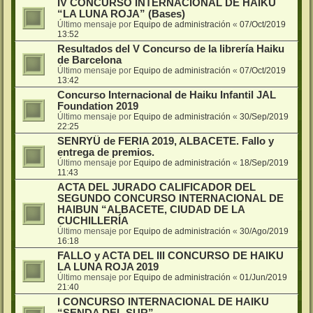
IV CONCURSO INTERNACIONAL DE HAIKU
“LA LUNA ROJA” (Bases)
Último mensaje por
Equipo de administración
«
07/Oct/2019
13:52
Resultados del V Concurso de la librería Haiku
de Barcelona
Último mensaje por
Equipo de administración
«
07/Oct/2019
13:42
Concurso Internacional de Haiku Infantil JAL
Foundation 2019
Último mensaje por
Equipo de administración
«
30/Sep/2019
22:25
SENRYÛ de FERIA 2019, ALBACETE. Fallo y
entrega de premios.
Último mensaje por
Equipo de administración
«
18/Sep/2019
11:43
ACTA DEL JURADO CALIFICADOR DEL
SEGUNDO CONCURSO INTERNACIONAL DE
HAIBUN “ALBACETE, CIUDAD DE LA
CUCHILLERÍA
Último mensaje por
Equipo de administración
«
30/Ago/2019
16:18
FALLO y ACTA DEL III CONCURSO DE HAIKU
LA LUNA ROJA 2019
Último mensaje por
Equipo de administración
«
01/Jun/2019
21:40
I CONCURSO INTERNACIONAL DE HAIKU
“SENDA DEL SUR”