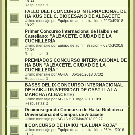
18:33
Respuestas:
1
FALLO DEL I CONCURSO INTERNACIONAL DE
HAIKUS DEL C. DIOCESANO DE ALBACETE
Último mensaje por
Equipo de administración
«
29/Oct/2018
18:27
Primer Concurso Internacional de Haibun en
Castellano: “ALBACETE, CIUDAD DE LA
CUCHILLERÍA
Último mensaje por
Equipo de administración
«
09/Oct/2018
12:34
Respuestas:
3
PREMIADOS CONCURSO INTERNACIONAL DE
HAIBUN “ALBACETE, CIUDAD DE LA
CUCHILLERÍA”
Último mensaje por
AGHA
«
05/Sep/2018 07:32
Respuestas:
1
BASES DEL IX CONCURSO INTERNACIONAL
DE HAIKU UNIVERSIDAD DE CASTILLA LA
MANCHA (ALBACETE)
Último mensaje por
AGHA
«
01/Ago/2018 10:01
Respuestas:
2
Decimosegundo Concurso de Haiku Biblioteca
Universitaria del Campus de Albacete
Último mensaje por
AGHA
«
27/Mar/2018 09:27
II CONCURSO DE HAIKU “LA LUNA ROJA”
Último mensaje por
Equipo de administración
«
26/Mar/2018
11:37