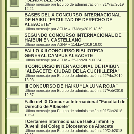
Último mensaje por
Equipo de administración
«
31/May/2019
12:21
BASES DEL X CONCURSO INTERNACIONAL
DE HAIKU “FACULTAD DE DERECHO DE
ALBACETE"
Último mensaje por
AGHA
«
17/May/2019 18:50
SEGUNDO CONCURSO INTERNACIONAL DE
HAIBUN EN CASTELLANO
Último mensaje por
AGHA
«
11/May/2019 19:00
FALLO XIII CONCURSO BIBLIOTECA
GENERAL CAMPUS ALBACETE
Último mensaje por
AGHA
«
25/Abr/2019 00:34
II CONCURSO INTERNACIONAL DE HAIBUN
"ALBACETE: CIUDAD DE LA CUCHILLERÍA"
Último mensaje por
Equipo de administración
«
22/Abr/2019
13:03
III CONCURSO DE HAIKU “LA LUNA ROJA”
Último mensaje por
Equipo de administración
«
27/Feb/2019
12:57
Fallo del IX Concurso Internacional "Facultad de
Derecho de Albacete"
Último mensaje por
Equipo de administración
«
01/Dic/2018
10:59
I Certamen Internacional de Haiku Infantil y
Juvenil del Colegio Diocesano de Albacete
Último mensaje por
Equipo de administración
«
29/Oct/2018