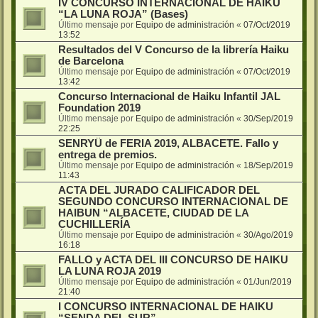
IV CONCURSO INTERNACIONAL DE HAIKU
“LA LUNA ROJA” (Bases)
Último mensaje por
Equipo de administración
«
07/Oct/2019
13:52
Resultados del V Concurso de la librería Haiku
de Barcelona
Último mensaje por
Equipo de administración
«
07/Oct/2019
13:42
Concurso Internacional de Haiku Infantil JAL
Foundation 2019
Último mensaje por
Equipo de administración
«
30/Sep/2019
22:25
SENRYÛ de FERIA 2019, ALBACETE. Fallo y
entrega de premios.
Último mensaje por
Equipo de administración
«
18/Sep/2019
11:43
ACTA DEL JURADO CALIFICADOR DEL
SEGUNDO CONCURSO INTERNACIONAL DE
HAIBUN “ALBACETE, CIUDAD DE LA
CUCHILLERÍA
Último mensaje por
Equipo de administración
«
30/Ago/2019
16:18
FALLO y ACTA DEL III CONCURSO DE HAIKU
LA LUNA ROJA 2019
Último mensaje por
Equipo de administración
«
01/Jun/2019
21:40
I CONCURSO INTERNACIONAL DE HAIKU
“SENDA DEL SUR”