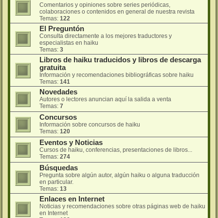
Comentarios y opiniones sobre series periódicas,
colaboraciones o contenidos en general de nuestra revista
Temas:
122
El Preguntón
Consulta directamente a los mejores traductores y
especialistas en haiku
Temas:
3
Libros de haiku traducidos y libros de descarga
gratuita
Información y recomendaciones bibliográficas sobre haiku
Temas:
141
Novedades
Autores o lectores anuncian aquí la salida a venta
Temas:
7
Concursos
Información sobre concursos de haiku
Temas:
120
Eventos y Noticias
Cursos de haiku, conferencias, presentaciones de libros...
Temas:
274
Búsquedas
Pregunta sobre algún autor, algún haiku o alguna traducción
en particular.
Temas:
13
Enlaces en Internet
Noticias y recomendaciones sobre otras páginas web de haiku
en Internet