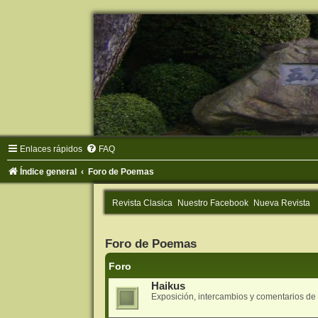
Enlaces rápidos
FAQ
Índice general
Foro de Poemas
Revista Clasica
Nuestro Facebook
Nueva Revista
Foro de Poemas
Foro
Haikus
Exposición, intercambios y comentarios d