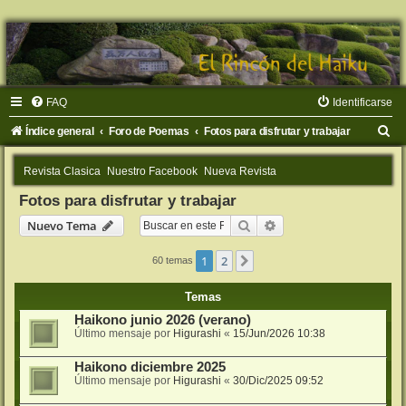
FAQ
Identificarse
B
Índice general
Foro de Poemas
Fotos para disfrutar y trabajar
u
Revista Clasica
Nuestro Facebook
Nueva Revista
s
Fotos para disfrutar y trabajar
c
Buscar
Búsqueda avanzada
Nuevo Tema
a
r
1
2
Siguiente
60 temas
Temas
Haikono junio 2026 (verano)
Último mensaje por
Higurashi
«
15/Jun/2026 10:38
Haikono diciembre 2025
Último mensaje por
Higurashi
«
30/Dic/2025 09:52