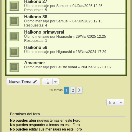
Haikono 27
Último mensaje por
Samuel
«
04/Jun/2025 12:25
Respuestas:
5
Haikono 36
Último mensaje por
Samuel
«
04/Jun/2025 12:13
Respuestas:
4
Haikono primaveral
Último mensaje por
Higurashi
«
29/Mar/2025 12:25
Respuestas:
1
Haikono 56
Último mensaje por
Higurashi
«
18/Nov/2024 17:29
Amanecer.
Último mensaje por
Fausto Aybar
«
20/Ene/2022 01:07
Nuevo Tema
1
2
Siguiente
60 temas
Ir a
Permisos del foro
No puedes
abrir nuevos temas en este Foro
No puedes
responder a temas en este Foro
No puedes
editar sus mensajes en este Foro