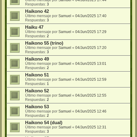
Respuestas:
3
Haikono 42
Último mensaje por
Samuel
«
04/Jun/2025 17:40
Respuestas:
3
Haiku 47
Último mensaje por
Samuel
«
04/Jun/2025 17:29
Respuestas:
2
Haikono 55 (trino)
Último mensaje por
Samuel
«
04/Jun/2025 17:20
Respuestas:
3
Haikono 49
Último mensaje por
Samuel
«
04/Jun/2025 13:01
Respuestas:
2
Haikono 51
Último mensaje por
Samuel
«
04/Jun/2025 12:59
Respuestas:
1
Haikono 52
Último mensaje por
Samuel
«
04/Jun/2025 12:55
Respuestas:
2
Haikono 53
Último mensaje por
Samuel
«
04/Jun/2025 12:46
Respuestas:
2
Haikono 54 (dual)
Último mensaje por
Samuel
«
04/Jun/2025 12:31
Respuestas:
3