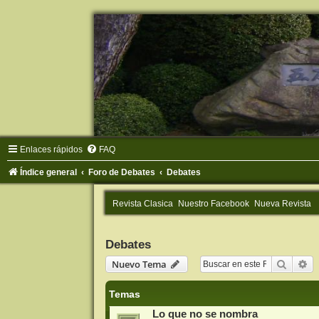
Enlaces rápidos
FAQ
Índice general
Foro de Debates
Debates
Revista Clasica
Nuestro Facebook
Nueva Revista
Debates
Buscar
Bú
Nuevo Tema
Temas
Lo que no se nombra