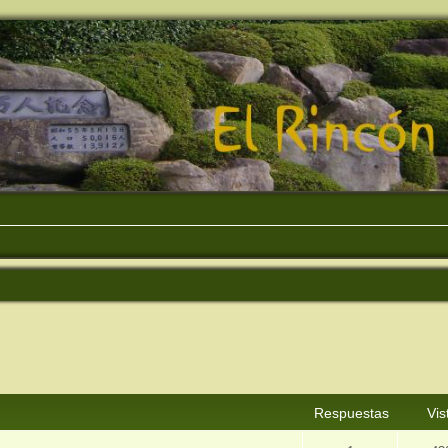
squeda avanzada
Respuestas
Vis