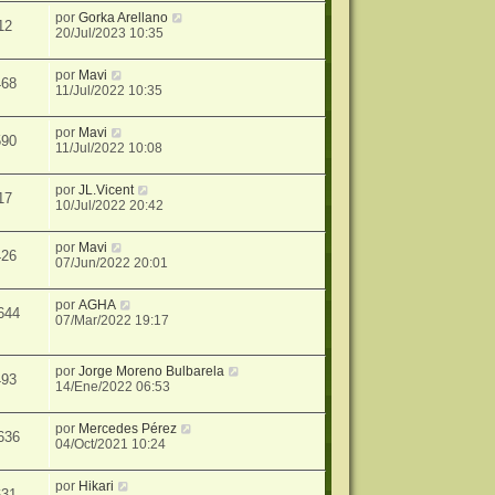
por
Gorka Arellano
12
20/Jul/2023 10:35
por
Mavi
468
11/Jul/2022 10:35
por
Mavi
590
11/Jul/2022 10:08
por
JL.Vicent
17
10/Jul/2022 20:42
por
Mavi
426
07/Jun/2022 20:01
por
AGHA
644
07/Mar/2022 19:17
por
Jorge Moreno Bulbarela
493
14/Ene/2022 06:53
por
Mercedes Pérez
636
04/Oct/2021 10:24
por
Hikari
631