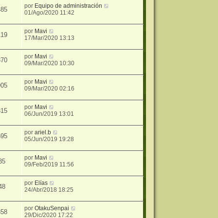
por
Equipo de administración
485
01/Ago/2020 11:42
por
Mavi
119
17/Mar/2020 13:13
por
Mavi
370
09/Mar/2020 10:30
por
Mavi
905
09/Mar/2020 02:16
por
Mavi
315
06/Jun/2019 13:01
por
ariel.b
595
05/Jun/2019 19:28
por
Mavi
35
09/Feb/2019 11:56
por
Elías
48
24/Abr/2018 18:25
por
OtakuSenpai
358
29/Dic/2020 17:22