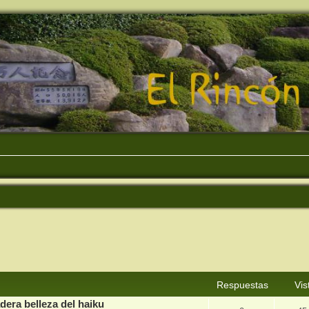
squeda avanzada
Respuestas
Vis
dera belleza del haiku