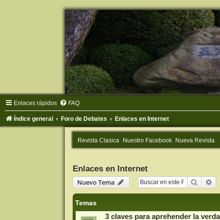
Enlaces rápidos
FAQ
Índice general
Foro de Debates
Enlaces en Internet
Revista Clasica
Nuestro Facebook
Nueva Revista
Enlaces en Internet
Buscar
Bú
Nuevo Tema
Temas
3 claves para aprehender la verda