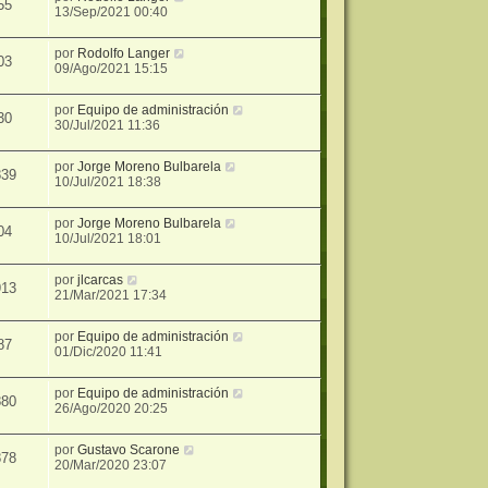
55
13/Sep/2021 00:40
por
Rodolfo Langer
03
09/Ago/2021 15:15
por
Equipo de administración
30
30/Jul/2021 11:36
por
Jorge Moreno Bulbarela
839
10/Jul/2021 18:38
por
Jorge Moreno Bulbarela
04
10/Jul/2021 18:01
por
jlcarcas
913
21/Mar/2021 17:34
por
Equipo de administración
87
01/Dic/2020 11:41
por
Equipo de administración
880
26/Ago/2020 20:25
por
Gustavo Scarone
878
20/Mar/2020 23:07