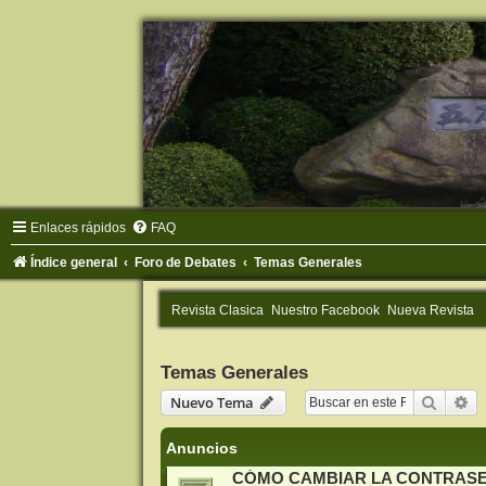
Enlaces rápidos
FAQ
Índice general
Foro de Debates
Temas Generales
Revista Clasica
Nuestro Facebook
Nueva Revista
Temas Generales
Buscar
Bú
Nuevo Tema
Anuncios
CÓMO CAMBIAR LA CONTRAS