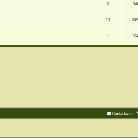
0
94
10
24
1
10
Contáctanos