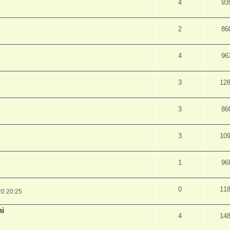
4
93
2
86
4
96
3
12
3
86
3
10
1
96
0
11
20 20:25
ni
4
14