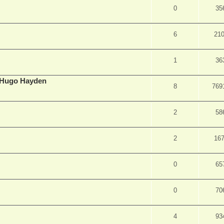
0
35
6
21
1
36
r Hugo Hayden
8
769
2
58
2
16
0
65
0
70
4
93