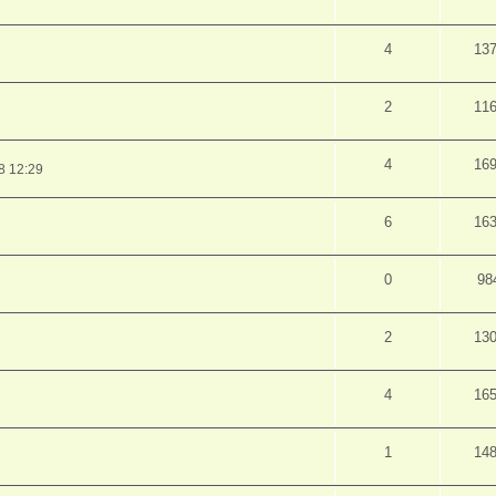
4
13
2
11
4
16
8 12:29
6
16
0
98
2
13
4
16
1
14