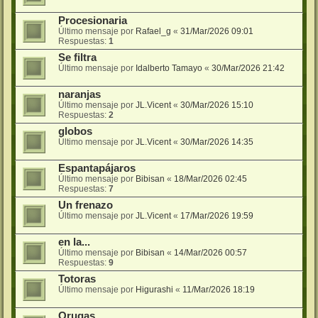
Procesionaria
Último mensaje por
Rafael_g
«
31/Mar/2026 09:01
Respuestas:
1
Se filtra
Último mensaje por
Idalberto Tamayo
«
30/Mar/2026 21:42
naranjas
Último mensaje por
JL.Vicent
«
30/Mar/2026 15:10
Respuestas:
2
globos
Último mensaje por
JL.Vicent
«
30/Mar/2026 14:35
Espantapájaros
Último mensaje por
Bibisan
«
18/Mar/2026 02:45
Respuestas:
7
Un frenazo
Último mensaje por
JL.Vicent
«
17/Mar/2026 19:59
en la...
Último mensaje por
Bibisan
«
14/Mar/2026 00:57
Respuestas:
9
Totoras
Último mensaje por
Higurashi
«
11/Mar/2026 18:19
Orugas