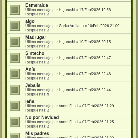
Esmeralda
Último mensaje por
Higurashi
«
17/Feb/2026 19:58
Respuestas:
2
algo
Último mensaje por
Gorka Arellano
«
10/Feb/2026 21:00
Respuestas:
2
Madrugar
Último mensaje por
Higurashi
«
10/Feb/2026 20:15
Respuestas:
2
Sintecho
Último mensaje por
Higurashi
«
07/Feb/2026 22:47
Respuestas:
2
Anís
Último mensaje por
Higurashi
«
07/Feb/2026 22:46
Respuestas:
2
Jabalís
Último mensaje por
Higurashi
«
07/Feb/2026 22:44
Respuestas:
9
leña
Último mensaje por
Vanni Fucci
«
07/Feb/2026 21:29
Respuestas:
2
No por Navidad
Último mensaje por
Vanni Fucci
«
07/Feb/2026 21:25
Respuestas:
2
Mis padres
Último mensaje por
Vanni Fucci
«
07/Feb/2026 21:22