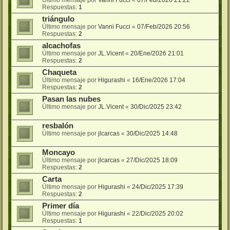
Respuestas:
1
triángulo
Último mensaje por
Vanni Fucci
«
07/Feb/2026 20:56
Respuestas:
2
alcachofas
Último mensaje por
JL.Vicent
«
20/Ene/2026 21:01
Respuestas:
2
Chaqueta
Último mensaje por
Higurashi
«
16/Ene/2026 17:04
Respuestas:
2
Pasan las nubes
Último mensaje por
JL.Vicent
«
30/Dic/2025 23:42
resbalón
Último mensaje por
jlcarcas
«
30/Dic/2025 14:48
Moncayo
Último mensaje por
jlcarcas
«
27/Dic/2025 18:09
Respuestas:
2
Carta
Último mensaje por
Higurashi
«
24/Dic/2025 17:39
Respuestas:
2
Primer día
Último mensaje por
Higurashi
«
22/Dic/2025 20:02
Respuestas:
1