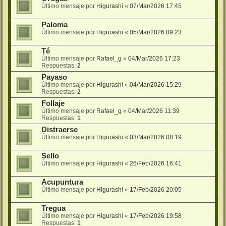
Último mensaje por
Higurashi
«
07/Mar/2026 17:45
Paloma
Último mensaje por
Higurashi
«
05/Mar/2026 09:23
Té
Último mensaje por
Rafael_g
«
04/Mar/2026 17:23
Respuestas:
2
Payaso
Último mensaje por
Higurashi
«
04/Mar/2026 15:29
Respuestas:
2
Follaje
Último mensaje por
Rafael_g
«
04/Mar/2026 11:39
Respuestas:
1
Distraerse
Último mensaje por
Higurashi
«
03/Mar/2026 08:19
Sello
Último mensaje por
Higurashi
«
26/Feb/2026 16:41
Acupuntura
Último mensaje por
Higurashi
«
17/Feb/2026 20:05
Tregua
Último mensaje por
Higurashi
«
17/Feb/2026 19:58
Respuestas:
1