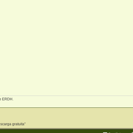
 de ERDH.
escarga gratuita”