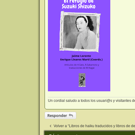
Un cordial saludo a todos los usuari@s y visitantes
Responder
Volver a “Libros de haiku traducidos y libros de d