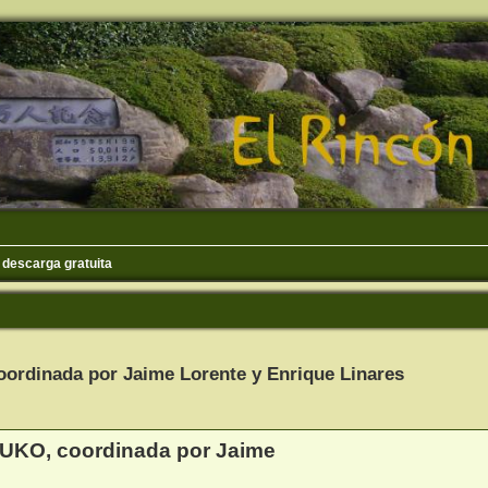
e descarga gratuita
rdinada por Jaime Lorente y Enrique Linares
queda avanzada
KO, coordinada por Jaime